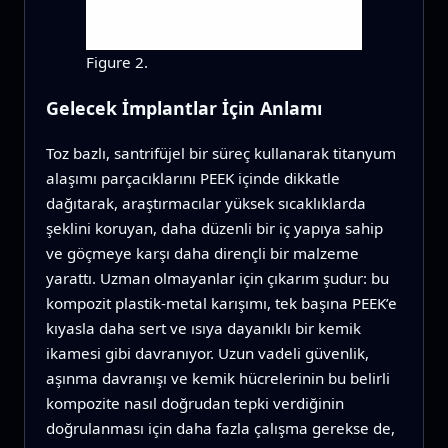
Figure 2.
Gelecek İmplantlar İçin Anlamı
Toz bazlı, santrifüjel bir süreç kullanarak titanyum
alaşımı parçacıklarını PEEK içinde dikkatle
dağıtarak, araştırmacılar yüksek sıcaklıklarda
şeklini koruyan, daha düzenli bir iç yapıya sahip
ve göçmeye karşı daha dirençli bir malzeme
yarattı. Uzman olmayanlar için çıkarım şudur: bu
kompozit plastik‑metal karışımı, tek başına PEEK’e
kıyasla daha sert ve ısıya dayanıklı bir kemik
ikamesi gibi davranıyor. Uzun vadeli güvenlik,
aşınma davranışı ve kemik hücrelerinin bu belirli
kompozite nasıl doğrudan tepki verdiğinin
doğrulanması için daha fazla çalışma gerekse de,