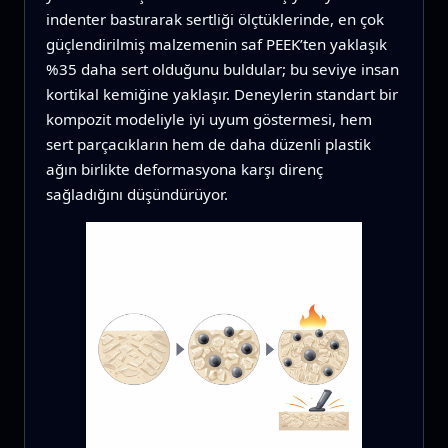
indenter bastırarak sertliği ölçtüklerinde, en çok
güçlendirilmiş malzemenin saf PEEK’ten yaklaşık
%35 daha sert olduğunu buldular; bu seviye insan
kortikal kemiğine yaklaşır. Deneylerin standart bir
kompozit modeliyle iyi uyum göstermesi, hem
sert parçacıkların hem de daha düzenli plastik
ağın birlikte deformasyona karşı direnç
sağladığını düşündürüyor.