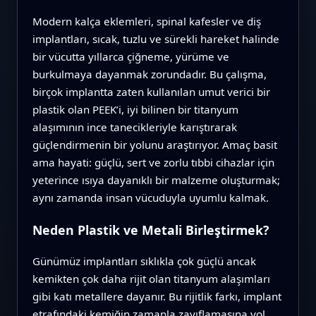
Modern kalça eklemleri, spinal kafesler ve diş
implantları, sıcak, tuzlu ve sürekli hareket halinde
bir vücutta yıllarca çiğneme, yürüme ve
burkulmaya dayanmak zorundadır. Bu çalışma,
birçok implantta zaten kullanılan umut verici bir
plastik olan PEEK’i, iyi bilinen bir titanyum
alaşımının ince tanecikleriyle karıştırarak
güçlendirmenin bir yolunu araştırıyor. Amaç basit
ama hayati: güçlü, sert ve zorlu tıbbi cihazlar için
yeterince ısıya dayanıklı bir malzeme oluşturmak;
aynı zamanda insan vücuduyla uyumlu kalmak.
Neden Plastik ve Metali Birleştirmek?
Günümüz implantları sıklıkla çok güçlü ancak
kemikten çok daha rijit olan titanyum alaşımları
gibi katı metallere dayanır. Bu rijitlik farkı, implant
etrafındaki kemiğin zamanla zayıflamasına yol