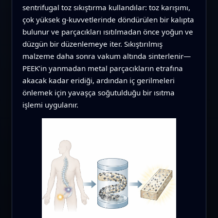
sentrifugal toz sıkıştırma kullandılar: toz karışımı,
çok yüksek g‑kuvvetlerinde döndürülen bir kalıpta
bulunur ve parçacıkları ısıtılmadan önce yoğun ve
düzgün bir düzenlemeye iter. Sıkıştırılmış
malzeme daha sonra vakum altında sinterlenir—
PEEK’in yanmadan metal parçacıkların etrafına
akacak kadar eridiği, ardından iç gerilmeleri
önlemek için yavaşça soğutulduğu bir ısıtma
işlemi uygulanır.