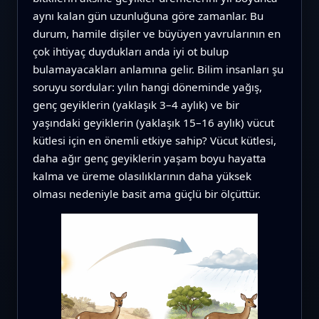
aynı kalan gün uzunluğuna göre zamanlar. Bu
durum, hamile dişiler ve büyüyen yavrularının en
çok ihtiyaç duydukları anda iyi ot bulup
bulamayacakları anlamına gelir. Bilim insanları şu
soruyu sordular: yılın hangi döneminde yağış,
genç geyiklerin (yaklaşık 3–4 aylık) ve bir
yaşındaki geyiklerin (yaklaşık 15–16 aylık) vücut
kütlesi için en önemli etkiye sahip? Vücut kütlesi,
daha ağır genç geyiklerin yaşam boyu hayatta
kalma ve üreme olasılıklarının daha yüksek
olması nedeniyle basit ama güçlü bir ölçüttür.