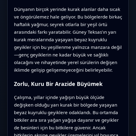
Dünyanın birçok yerinde kurak alanlar daha sıcak
ve öngörülemez hale geliyor. Bu bölgelerde birkaç
haftalık yağmur, seyrek otlarla bir yeşil örtü
arasındaki farkı yaratabilir. Güney Teksas’ın yarı
kurak meralarında yaşayan beyaz kuyruklu
geyikler için bu yeşillenme yalnızca manzara değil
—genç geyiklerin ne kadar büyük ve sağlıklı
olacağını ve nihayetinde yerel sürülerin değişen
iklimde gelişip gelişemeyeceğini belirleyebilir.
Zorlu, Kuru Bir Arazide Büyümek
Çalışma, yıllar içinde yağışın büyük ölçüde
değişken olduğu yarı kurak bir bölgede yaşayan
beyaz kuyruklu geyiklere odaklandı. Bu ortamda
bitkiler ara sıra yağan yağışa dayanır ve geyikler
de besinleri için bu bitkilere güvenir. Ancak
bitkilerin aksine geyikler üremelerini yıl boyunca