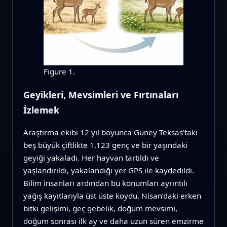
Figure 1.
Geyikleri, Mevsimleri ve Fırtınaları
İzlemek
Araştırma ekibi 12 yıl boyunca Güney Teksas’taki
beş büyük çiftlikte 1.123 genç ve bir yaşındaki
geyiği yakaladı. Her hayvan tartıldı ve
yaşlandırıldı, yakalandığı yer GPS ile kaydedildi.
Bilim insanları ardından bu konumları ayrıntılı
yağış kayıtlarıyla üst üste koydu. Nisan’daki erken
bitki gelişimi, geç gebelik, doğum mevsimi,
doğum sonrası ilk ay ve daha uzun süren emzirme