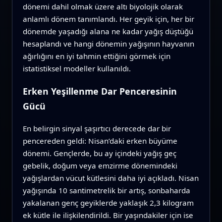
dönemi dahil olmak üzere altı biyolojik olarak
anlamlı dönem tanımlandı. Her geyik için, her bir
dönemde yaşadığı alana ne kadar yağış düştüğü
hesaplandı ve hangi dönemin yağışının hayvanın
ağırlığını en iyi tahmin ettiğini görmek için
istatistiksel modeller kullanıldı.
Erken Yeşillenme Dar Penceresinin
Gücü
En belirgin sinyal şaşırtıcı derecede dar bir
pencereden geldi: Nisan’daki erken büyüme
dönemi. Gençlerde, bu ay içindeki yağış geç
gebelik, doğum veya emzirme dönemindeki
yağışlardan vücut kütlesini daha iyi açıkladı. Nisan
yağışında 10 santimetrelik bir artış, sonbaharda
yakalanan genç geyiklerde yaklaşık 2,3 kilogram
ek kütle ile ilişkilendirildi. Bir yaşındakiler için ise