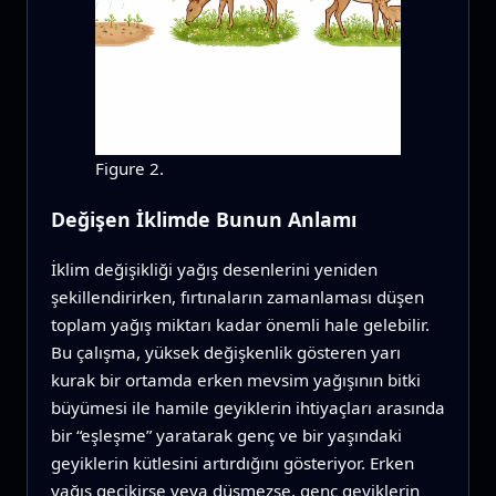
Figure 2.
Değişen İklimde Bunun Anlamı
İklim değişikliği yağış desenlerini yeniden
şekillendirirken, fırtınaların zamanlaması düşen
toplam yağış miktarı kadar önemli hale gelebilir.
Bu çalışma, yüksek değişkenlik gösteren yarı
kurak bir ortamda erken mevsim yağışının bitki
büyümesi ile hamile geyiklerin ihtiyaçları arasında
bir “eşleşme” yaratarak genç ve bir yaşındaki
geyiklerin kütlesini artırdığını gösteriyor. Erken
yağış gecikirse veya düşmezse, genç geyiklerin