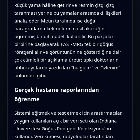
küçük yama hâline getirir ve resmin çizgi çizgi
taranması yerine bu yamalar arasındaki ilişkileri
analiz eder. Metin tarafında ise doğal
paragraflarda kelimelerin nasıl akacağını
öğrenmiş bir dil modeli kullanılır. Bu parçaları
birbirine bağlayarak FAST-MRG tek bir göğüs
röntgeni alır ve görüntünün ne gösterdiğine dair
çok cümleli bir açıklama üretir; tıpkı doktorların
tıbbi kayıtlarda yazdıkları “bulgular” ve “izlenim”
bölümleri gibi.
Gerçek hastane raporlarından
öğrenme
Sistemi eğitmek ve test etmek için araştırmacılar,
yaygın kullanılan açık bir veri seti olan Indiana
Üniversitesi Göğüs Röntgeni Koleksiyonu’nu
kullandı. Veri kümesi, radyologlar tarafından