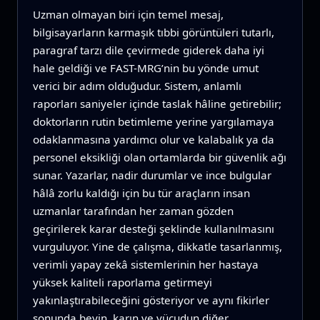
Uzman olmayan biri için temel mesaj,
bilgisayarların karmaşık tıbbi görüntüleri tutarlı,
paragraf tarzı dile çevirmede giderek daha iyi
hale geldiği ve FAST-MRG’nin bu yönde umut
verici bir adım olduğudur. Sistem, anlamlı
raporları saniyeler içinde taslak hâline getirebilir;
doktorların rutin betimleme yerine yargılamaya
odaklanmasına yardımcı olur ve kalabalık ya da
personel eksikliği olan ortamlarda bir güvenlik ağı
sunar. Yazarlar, nadir durumlar ve ince bulgular
hâlâ zorlu kaldığı için bu tür araçların insan
uzmanlar tarafından her zaman gözden
geçirilerek karar desteği şeklinde kullanılmasını
vurguluyor. Yine de çalışma, dikkatle tasarlanmış,
verimli yapay zekâ sistemlerinin her hastaya
yüksek kaliteli raporlama getirmeyi
yakınlaştırabileceğini gösteriyor ve aynı fikirler
sonunda beyin, karın ve vücudun diğer