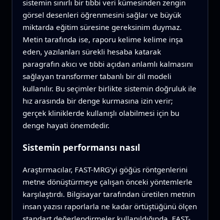
sistemin sınırlı bir tıbbi veri kümesinden zengin
görsel desenleri öğrenmesini sağlar ve büyük
miktarda eğitim süresine gereksinim duymaz.
Metin tarafında ise, raporu kelime kelime inşa
eden, yazılanları sürekli hesaba katarak
paragrafın akıcı ve tıbbi açıdan anlamlı kalmasını
sağlayan transformer tabanlı bir dil modeli
kullanılır. Bu seçimler birlikte sistemin doğruluk ile
hız arasında bir denge kurmasına izin verir;
gerçek kliniklerde kullanışlı olabilmesi için bu
denge hayati önemdedir.
Sistemin performansı nasıl
Araştırmacılar, FAST-MRG’yi göğüs röntgenlerini
metne dönüştürmeye çalışan önceki yöntemlerle
karşılaştırdı. Bilgisayar tarafından üretilen metnin
insan yazısı raporlarla ne kadar örtüştüğünü ölçen
standart değerlendirmeler kullanıldığında, FAST-