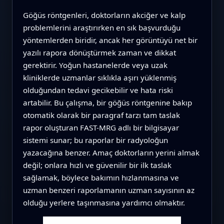
Göğüs röntgenleri, doktorların akciğer ve kalp
problemlerini araştırırken en sık başvurduğu
yöntemlerden biridir, ancak her görüntüyü net bir
yazılı rapora dönüştürmek zaman ve dikkat
gerektirir. Yoğun hastanelerde veya uzak
kliniklerde uzmanlar sıklıkla aşırı yüklenmiş
olduğundan tedavi gecikebilir ve hata riski
artabilir. Bu çalışma, bir göğüs röntgenine bakıp
otomatik olarak bir paragraf tarzı tam taslak
rapor oluşturan FAST-MRG adlı bir bilgisayar
sistemi sunar; bu raporlar bir radyoloğun
yazacağına benzer. Amaç doktorların yerini almak
değil; onlara hızlı ve güvenilir bir ilk taslak
sağlamak, böylece bakımın hızlanmasına ve
uzman benzeri raporlamanın uzman sayısının az
olduğu yerlere taşınmasına yardımcı olmaktır.