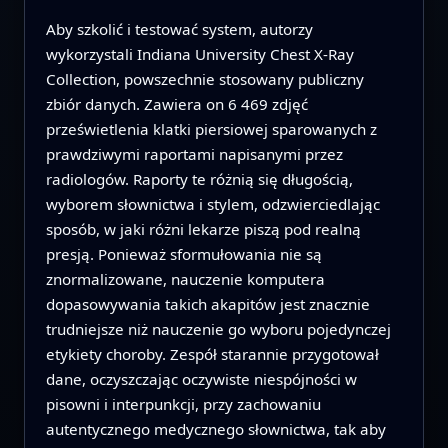
Aby szkolić i testować system, autorzy
wykorzystali Indiana University Chest X-Ray
Collection, powszechnie stosowany publiczny
zbiór danych. Zawiera on 6 469 zdjęć
prześwietlenia klatki piersiowej sparowanych z
prawdziwymi raportami napisanymi przez
radiologów. Raporty te różnią się długością,
wyborem słownictwa i stylem, odzwierciedlając
sposób, w jaki różni lekarze piszą pod realną
presją. Ponieważ sformułowania nie są
znormalizowane, nauczenie komputera
dopasowywania takich akapitów jest znacznie
trudniejsze niż nauczenie go wyboru pojedynczej
etykiety choroby. Zespół starannie przygotował
dane, oczyszczając oczywiste niespójności w
pisowni i interpunkcji, przy zachowaniu
autentycznego medycznego słownictwa, tak aby