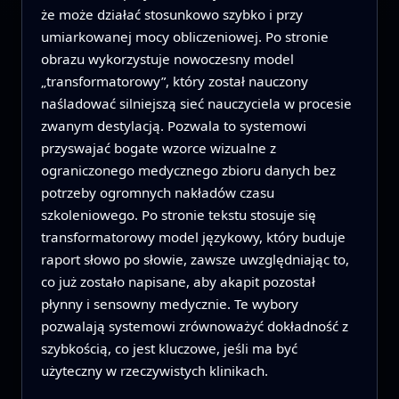
że może działać stosunkowo szybko i przy
umiarkowanej mocy obliczeniowej. Po stronie
obrazu wykorzystuje nowoczesny model
„transformatorowy”, który został nauczony
naśladować silniejszą sieć nauczyciela w procesie
zwanym destylacją. Pozwala to systemowi
przyswajać bogate wzorce wizualne z
ograniczonego medycznego zbioru danych bez
potrzeby ogromnych nakładów czasu
szkoleniowego. Po stronie tekstu stosuje się
transformatorowy model językowy, który buduje
raport słowo po słowie, zawsze uwzględniając to,
co już zostało napisane, aby akapit pozostał
płynny i sensowny medycznie. Te wybory
pozwalają systemowi zrównoważyć dokładność z
szybkością, co jest kluczowe, jeśli ma być
użyteczny w rzeczywistych klinikach.