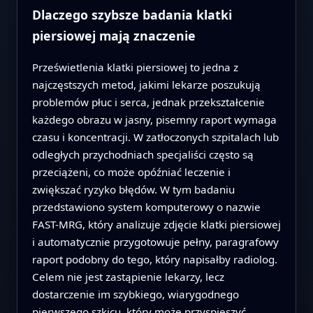
Dlaczego szybsze badania klatki
piersiowej mają znaczenie
Prześwietlenia klatki piersiowej to jedna z
najczęstszych metod, jakimi lekarze poszukują
problemów płuc i serca, jednak przekształcenie
każdego obrazu w jasny, pisemny raport wymaga
czasu i koncentracji. W zatłoczonych szpitalach lub
odległych przychodniach specjaliści często są
przeciążeni, co może opóźniać leczenie i
zwiększać ryzyko błędów. W tym badaniu
przedstawiono system komputerowy o nazwie
FAST-MRG, który analizuje zdjęcie klatki piersiowej
i automatycznie przygotowuje pełny, paragrafowy
raport podobny do tego, który napisałby radiolog.
Celem nie jest zastąpienie lekarzy, lecz
dostarczenie im szybkiego, wiarygodnego
pierwszego szkicu, który może przyspieszyć