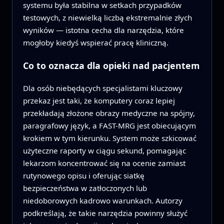
systemu była stabilna w setkach przypadków
testowych, z niewielką liczbą ekstremalnie złych
wyników — istotna cecha dla narzędzia, które
mogłoby kiedyś wspierać pracę kliniczną.
Co to oznacza dla opieki nad pacjentem
Dla osób niebędących specjalistami kluczowy
przekaz jest taki, że komputery coraz lepiej
przekładają złożone obrazy medyczne na spójny,
paragrafowy język, a FAST-MRG jest obiecującym
krokiem w tym kierunku. System może szkicować
użyteczne raporty w ciągu sekund, pomagając
lekarzom koncentrować się na ocenie zamiast
rutynowego opisu i oferując siatkę
bezpieczeństwa w zatłoczonych lub
niedoborowych kadrowo warunkach. Autorzy
podkreślają, że takie narzędzia powinny służyć