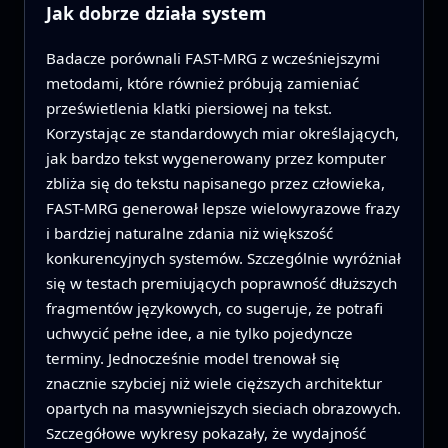
Jak dobrze działa system
Badacze porównali FAST-MRG z wcześniejszymi
metodami, które również próbują zamieniać
prześwietlenia klatki piersiowej na tekst.
Korzystając ze standardowych miar określających,
jak bardzo tekst wygenerowany przez komputer
zbliża się do tekstu napisanego przez człowieka,
FAST-MRG generował lepsze wielowyrazowe frazy
i bardziej naturalne zdania niż większość
konkurencyjnych systemów. Szczególnie wyróżniał
się w testach premiujących poprawność dłuższych
fragmentów językowych, co sugeruje, że potrafi
uchwycić pełne idee, a nie tylko pojedyncze
terminy. Jednocześnie model trenował się
znacznie szybciej niż wiele cięższych architektur
opartych na masywniejszych sieciach obrazowych.
Szczegółowe wykresy pokazały, że wydajność