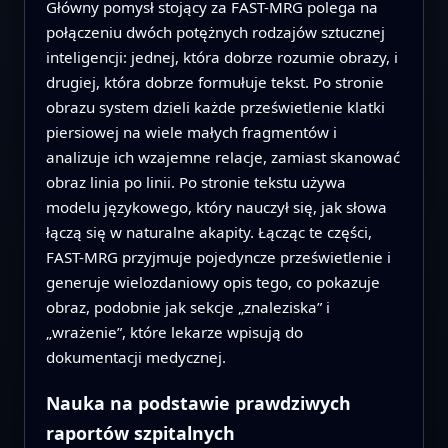
Główny pomysł stojący za FAST-MRG polega na
połączeniu dwóch potężnych rodzajów sztucznej
inteligencji: jednej, która dobrze rozumie obrazy, i
drugiej, która dobrze formułuje tekst. Po stronie
obrazu system dzieli każde prześwietlenie klatki
piersiowej na wiele małych fragmentów i
analizuje ich wzajemne relacje, zamiast skanować
obraz linia po linii. Po stronie tekstu używa
modelu językowego, który nauczył się, jak słowa
łączą się w naturalne akapity. Łącząc te części,
FAST-MRG przyjmuje pojedyncze prześwietlenie i
generuje wielozdaniowy opis tego, co pokazuje
obraz, podobnie jak sekcje „znaleziska” i
„wrażenie”, które lekarze wpisują do
dokumentacji medycznej.
Nauka na podstawie prawdziwych
raportów szpitalnych