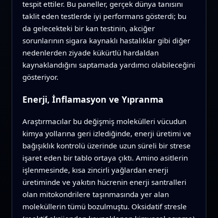
tespit ettiler. Bu paneller, gerçek dünya tanısını
taklit eden testlerde iyi performans gösterdi; bu
da gelecekteki bir kan testinin, akciğer
sorunlarının sigara kaynaklı hastalıklar gibi diğer
nedenlerden ziyade kükürtlü hardaldan
kaynaklandığını saptamada yardımcı olabileceğini
gösteriyor.
Enerji, İnflamasyon ve Yıpranma
Araştırmacılar bu değişmiş molekülleri vücudun
kimya yollarına geri izlediğinde, enerji üretimi ve
bağışıklık kontrolü üzerinde uzun süreli bir strese
işaret eden bir tablo ortaya çıktı. Amino asitlerin
işlenmesinde, kısa zincirli yağlardan enerji
üretiminde ve yakıtın hücrenin enerji santralleri
olan mitokondrilere taşınmasında yer alan
moleküllerin tümü bozulmuştu. Oksidatif stresle