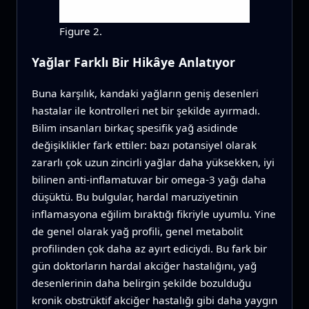
Figure 2.
Yağlar Farklı Bir Hikâye Anlatıyor
Buna karşılık, kandaki yağların geniş desenleri
hastalar ile kontrolleri net bir şekilde ayırmadı.
Bilim insanları birkaç spesifik yağ asidinde
değişiklikler fark ettiler: bazı potansiyel olarak
zararlı çok uzun zincirli yağlar daha yüksekken, iyi
bilinen anti-inflamatuvar bir omega‑3 yağı daha
düşüktü. Bu bulgular, hardal maruziyetinin
inflamasyona eğilim bıraktığı fikriyle uyumlu. Yine
de genel olarak yağ profili, genel metabolit
profilinden çok daha az ayırt ediciydi. Bu fark bir
gün doktorların hardal akciğer hastalığını, yağ
desenlerinin daha belirgin şekilde bozulduğu
kronik obstrüktif akciğer hastalığı gibi daha yaygın