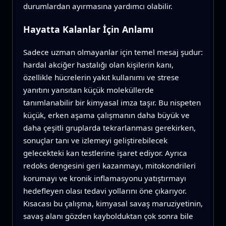
durumlardan ayırmasına yardımcı olabilir.
Hayatta Kalanlar İçin Anlamı
Sadece uzman olmayanlar için temel mesaj şudur:
hardal akciğer hastalığı olan kişilerin kanı,
özellikle hücrelerin yakıt kullanımı ve strese
yanıtını yansıtan küçük moleküllerde
tanımlanabilir bir kimyasal imza taşır. Bu nispeten
küçük, erken aşama çalışmanın daha büyük ve
daha çeşitli gruplarda tekrarlanması gerekirken,
sonuçlar tanı ve izlemeyi geliştirebilecek
gelecekteki kan testlerine işaret ediyor. Ayrıca
redoks dengesini geri kazanmayı, mitokondrileri
korumayı ve kronik inflamasyonu yatıştırmayı
hedefleyen olası tedavi yollarını öne çıkarıyor.
Kısacası bu çalışma, kimyasal savaş maruziyetinin,
savaş alanı gözden kaybolduktan çok sonra bile