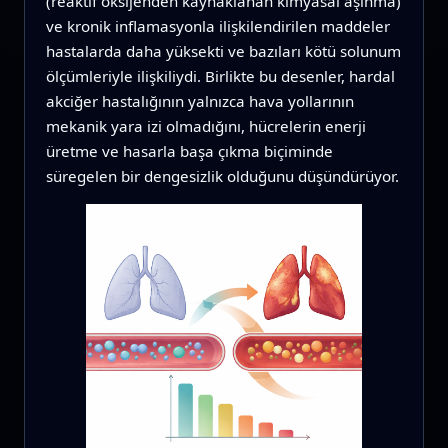
(reaktif oksijenden kaynaklanan kimyasal aşınma)
ve kronik inflamasyonla ilişkilendirilen maddeler
hastalarda daha yüksekti ve bazıları kötü solunum
ölçümleriyle ilişkiliydi. Birlikte bu desenler, hardal
akciğer hastalığının yalnızca hava yollarının
mekanik yara izi olmadığını, hücrelerin enerji
üretme ve hasarla başa çıkma biçiminde
süregelen bir dengesizlik olduğunu düşündürüyor.