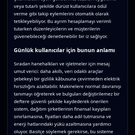
veya tutarlı şekilde dürüst kullanıcılara ödül
verme gibi takip eylemlerini otomatik olarak
tetikleyebiliyor. Bu ayrım hesaplamayı verimli
tutarken düzenleyicilerin ve müşterilerin
güvenebileceği denetlenebilir bir iz sağlıyor.
Günlük kullanıcılar için bunun anlamı
Sıradan hanehalkları ve işletmeler için mesaj
umut verici: daha akıllı, veri odaklı araçlar
şebekeyi bir gizlilik kâbusuna çevirmeden elektrik
hırsızlığını azaltabilir. Makinelere normal davranışı
tanımayı öğreterek ve bulguları değiştirilemez bir
deftere güvenli şekilde kaydederek önerilen
sistem, dağıtım şirketlerinin finansal kayıpları
sınırlamasına, fiyatları daha adil tutmasına ve
enerji hatlarındaki yükü azaltmasına yardımcı
oluyor. Basitçe söylemek gerekirse, bu sisteme