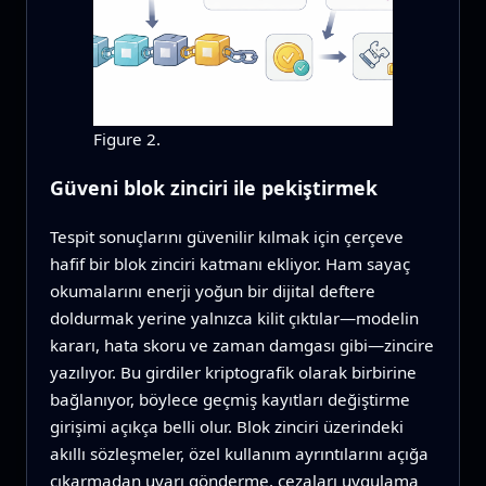
Figure 2.
Güveni blok zinciri ile pekiştirmek
Tespit sonuçlarını güvenilir kılmak için çerçeve
hafif bir blok zinciri katmanı ekliyor. Ham sayaç
okumalarını enerji yoğun bir dijital deftere
doldurmak yerine yalnızca kilit çıktılar—modelin
kararı, hata skoru ve zaman damgası gibi—zincire
yazılıyor. Bu girdiler kriptografik olarak birbirine
bağlanıyor, böylece geçmiş kayıtları değiştirme
girişimi açıkça belli olur. Blok zinciri üzerindeki
akıllı sözleşmeler, özel kullanım ayrıntılarını açığa
çıkarmadan uyarı gönderme, cezaları uygulama