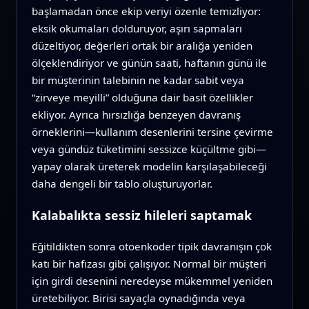
başlamadan önce ekip veriyi özenle temizliyor:
eksik okumaları dolduruyor, aşırı sapmaları
düzeltiyor, değerleri ortak bir aralığa yeniden
ölçeklendiriyor ve günün saati, haftanın günü ile
bir müşterinin talebinin ne kadar sabit veya
“zirveye meyilli” olduğuna dair basit özellikler
ekliyor. Ayrıca hırsızlığa benzeyen davranış
örneklerini—kullanım desenlerini tersine çevirme
veya gündüz tüketimini sessizce küçültme gibi—
yapay olarak üreterek modelin karşılaşabileceği
daha dengeli bir tablo oluşturuyorlar.
Kalabalıkta sessiz hileleri saptamak
Eğitildikten sonra otoenkoder tipik davranışın çok
katı bir hafızası gibi çalışıyor. Normal bir müşteri
için girdi desenini neredeyse mükemmel yeniden
üretebiliyor. Birisi sayaçla oynadığında veya