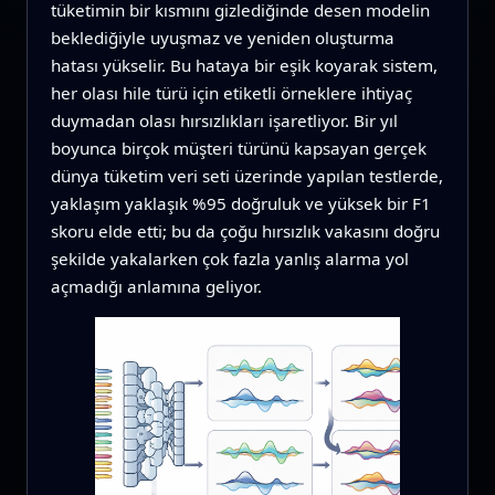
tüketimin bir kısmını gizlediğinde desen modelin
beklediğiyle uyuşmaz ve yeniden oluşturma
hatası yükselir. Bu hataya bir eşik koyarak sistem,
her olası hile türü için etiketli örneklere ihtiyaç
duymadan olası hırsızlıkları işaretliyor. Bir yıl
boyunca birçok müşteri türünü kapsayan gerçek
dünya tüketim veri seti üzerinde yapılan testlerde,
yaklaşım yaklaşık %95 doğruluk ve yüksek bir F1
skoru elde etti; bu da çoğu hırsızlık vakasını doğru
şekilde yakalarken çok fazla yanlış alarma yol
açmadığı anlamına geliyor.