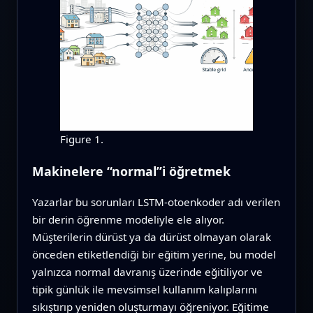
Figure 1.
Makinelere “normal”i öğretmek
Yazarlar bu sorunları LSTM-otoenkoder adı verilen
bir derin öğrenme modeliyle ele alıyor.
Müşterilerin dürüst ya da dürüst olmayan olarak
önceden etiketlendiği bir eğitim yerine, bu model
yalnızca normal davranış üzerinde eğitiliyor ve
tipik günlük ile mevsimsel kullanım kalıplarını
sıkıştırıp yeniden oluşturmayı öğreniyor. Eğitime