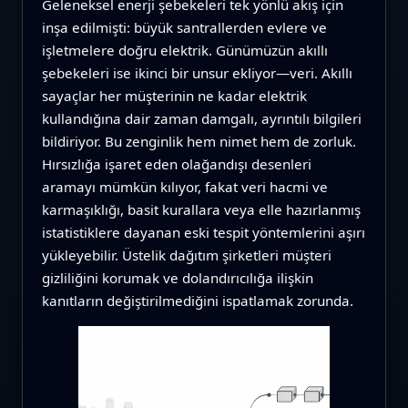
Geleneksel enerji şebekeleri tek yönlü akış için
inşa edilmişti: büyük santrallerden evlere ve
işletmelere doğru elektrik. Günümüzün akıllı
şebekeleri ise ikinci bir unsur ekliyor—veri. Akıllı
sayaçlar her müşterinin ne kadar elektrik
kullandığına dair zaman damgalı, ayrıntılı bilgileri
bildiriyor. Bu zenginlik hem nimet hem de zorluk.
Hırsızlığa işaret eden olağandışı desenleri
aramayı mümkün kılıyor, fakat veri hacmi ve
karmaşıklığı, basit kurallara veya elle hazırlanmış
istatistiklere dayanan eski tespit yöntemlerini aşırı
yükleyebilir. Üstelik dağıtım şirketleri müşteri
gizliliğini korumak ve dolandırıcılığa ilişkin
kanıtların değiştirilmediğini ispatlamak zorunda.