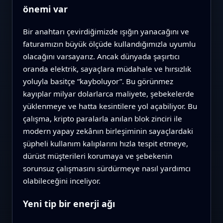
önemi var
Bir anahtarı çevirdiğimizde ışığın yanacağını ve
faturamızın büyük ölçüde kullandığımızla uyumlu
olacağını varsayarız. Ancak dünyada şaşırtıcı
oranda elektrik, sayaçlara müdahale ve hırsızlık
yoluyla basitçe “kayboluyor”. Bu görünmez
kayıplar milyar dolarlarca maliyete, şebekelerde
yüklenmeye ve hatta kesintilere yol açabiliyor. Bu
çalışma, kripto paralarla anılan blok zinciri ile
modern yapay zekânın birleşiminin sayaçlardaki
şüpheli kullanım kalıplarını hızla tespit etmeye,
dürüst müşterileri korumaya ve şebekenin
sorunsuz çalışmasını sürdürmeye nasıl yardımcı
olabileceğini inceliyor.
Yeni tip bir enerji ağı