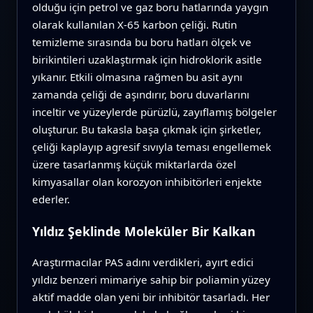
olduğu için petrol ve gaz boru hatlarında yaygın
olarak kullanılan X‑65 karbon çeliği. Rutin
temizleme sırasında bu boru hatları ölçek ve
birikintileri uzaklaştırmak için hidroklorik asitle
yıkanır. Etkili olmasına rağmen bu asit aynı
zamanda çeliği de aşındırır, boru duvarlarını
inceltir ve yüzeylerde pürüzlü, zayıflamış bölgeler
oluşturur. Bu takasla başa çıkmak için şirketler,
çeliği kaplayıp agresif sıvıyla teması engellemek
üzere tasarlanmış küçük miktarlarda özel
kimyasallar olan korozyon inhibitörleri enjekte
ederler.
Yıldız Şeklinde Moleküler Bir Kalkan
Araştırmacılar PAS adını verdikleri, ayırt edici
yıldız benzeri mimariye sahip bir poliamin yüzey
aktif madde olan yeni bir inhibitör tasarladı. Her