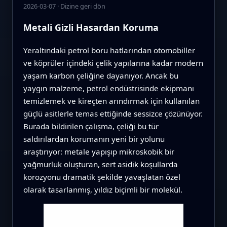
2026-03-07
·
Dizine geri dön
Metali Gizli Hasardan Koruma
Yeraltındaki petrol boru hatlarından otomobiller
ve köprüler içindeki çelik yapılarına kadar modern
yaşam karbon çeliğine dayanıyor. Ancak bu
yaygın malzeme, petrol endüstrisinde ekipmanı
temizlemek ve kireçten arındırmak için kullanılan
güçlü asitlerle temas ettiğinde sessizce çözünüyor.
Burada bildirilen çalışma, çeliği bu tür
saldırılardan korumanın yeni bir yolunu
araştırıyor: metale yapışıp mikroskobik bir
yağmurluk oluşturan, sert asidik koşullarda
korozyonu dramatik şekilde yavaşlatan özel
olarak tasarlanmış, yıldız biçimli bir molekül.