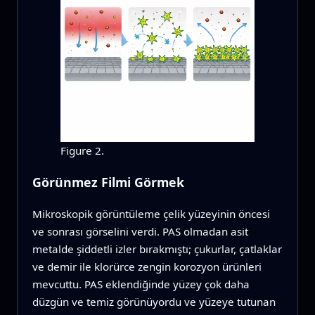
Figure 2.
Görünmez Filmi Görmek
Mikroskopik görüntüleme çelik yüzeyinin öncesi
ve sonrası görselini verdi. PAS olmadan asit
metalde şiddetli izler bırakmıştı; çukurlar, çatlaklar
ve demir ile klorürce zengin korozyon ürünleri
mevcuttu. PAS eklendiğinde yüzey çok daha
düzgün ve temiz görünüyordu ve yüzeye tutunan