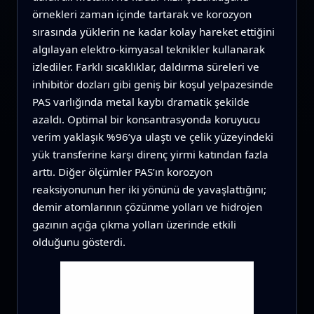
örnekleri zaman içinde tartarak ve korozyon
sırasında yüklerin ne kadar kolay hareket ettiğini
algılayan elektro-kimyasal teknikler kullanarak
izlediler. Farklı sıcaklıklar, daldırma süreleri ve
inhibitör dozları gibi geniş bir koşul yelpazesinde
PAS varlığında metal kaybı dramatik şekilde
azaldı. Optimal bir konsantrasyonda koruyucu
verim yaklaşık %96’ya ulaştı ve çelik yüzeyindeki
yük transferine karşı direnç yirmi katından fazla
arttı. Diğer ölçümler PAS’ın korozyon
reaksiyonunun her iki yönünü de yavaşlattığını;
demir atomlarının çözünme yolları ve hidrojen
gazının açığa çıkma yolları üzerinde etkili
olduğunu gösterdi.