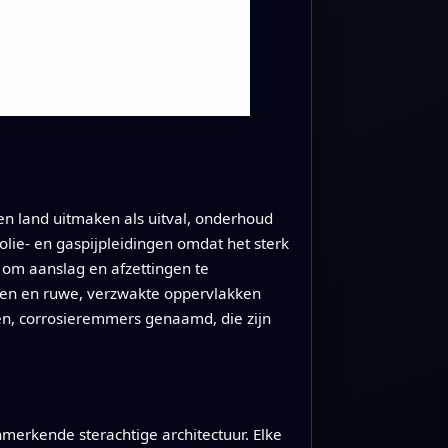
en land uitmaken als uitval, onderhoud
 olie- en gaspijpleidingen omdat het sterk
 om aanslag en afzettingen te
rden en ruwe, verzwakte oppervlakken
ën, corrosieremmers genaamd, die zijn
rkende sterachtige architectuur. Elke