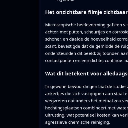
Het onzichtbare filmje zichtba
Microscopische beeldvorming gaf een visu
achter, met putten, scheurtjes en corros
schoner, en daalde de hoeveelheid corros
scant, bevestigde dat de gemiddelde ru
ondersteunden dit beeld: zij toonden aan
contactpunten en een dichte, continue la
Wat dit betekent voor alledaags
In gewone bewoordingen laat de studie 
ankertjes die zich vastgrijpen aan staal
wegvreten dat anders het metaal zou ver
hechtingsplaatsen combineert met watera
uitrusting, wat potentieel kosten kan ve
agressieve chemische reiniging.