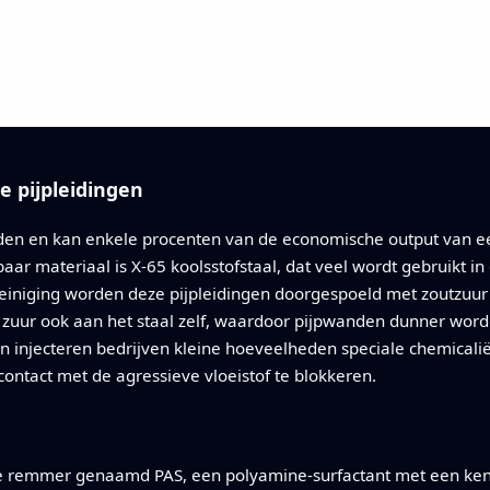
e pijpleidingen
jarden en kan enkele procenten van de economische output van e
ar materiaal is X-65 koolsstofstaal, dat veel wordt gebruikt in
 reiniging worden deze pijpleidingen doorgespoeld met zoutzuur
it zuur ook aan het staal zelf, waardoor pijpwanden dunner wo
 injecteren bedrijven kleine hoeveelheden speciale chemicali
ontact met de agressieve vloeistof te blokkeren.
d
 remmer genaamd PAS, een polyamine-surfactant met een kenme