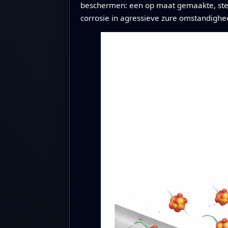
beschermen: een op maat gemaakte, ster
corrosie in agressieve zure omstandighed