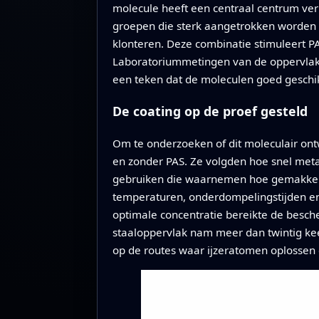
molecule heeft een centraal centrum ver
groepen die sterk aangetrokken worden t
klonteren. Deze combinatie stimuleert PA
Laboratoriummetingen van de oppervlakt
een teken dat de moleculen goed geschi
De coating op de proef gesteld
Om te onderzoeken of dit moleculair ont
en zonder PAS. Ze volgden hoe snel meta
gebruiken die waarnemen hoe gemakkeli
temperaturen, onderdompelingstijden e
optimale concentratie bereikte de besch
staaloppervlak nam meer dan twintig kee
op de routes waar ijzeratomen oplossen 