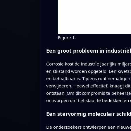
Figure 1.
Een groot probleem in industriël
Corrosie kost de industrie jaarlijks mil
en stilstand worden opgeteld. Een kwetsba
en betaalbaar is. Tijdens routinematige
verwijderen. Hoewel effectief, knaagt d
ontstaan. Om dit compromis te beheersen
ontworpen om het staal te bedekken en c
Een stervormig moleculair schil
De onderzoekers ontwierpen een nieuwe