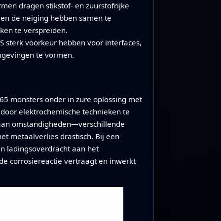
en dragen stikstof- en zuurstofrijke
n en de neiging hebben samen te
ken te verspreiden.
 sterk voorkeur hebben voor interfaces,
omgevingen te vormen.
65 monsters onder in zure oplossing met
 door elektrochemische technieken te
 aan omstandigheden—verschillende
metaalverlies drastisch. Bij een
en ladingsoverdracht aan het
e corrosiereactie vertraagt en inwerkt