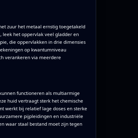
het zuur het metaal ernstig toegetakeld
d, leek het oppervlak veel gladder en
pie, die oppervlakken in drie dimensies
berekeningen op kwantumniveau
zich verankeren via meerdere
kunnen functioneren als multiarmige
Deze huid vertraagt sterk het chemische
werkt bij relatief lage doses en sterke
urzamere pijpleidingen en industriële
en waar staal bestand moet zijn tegen