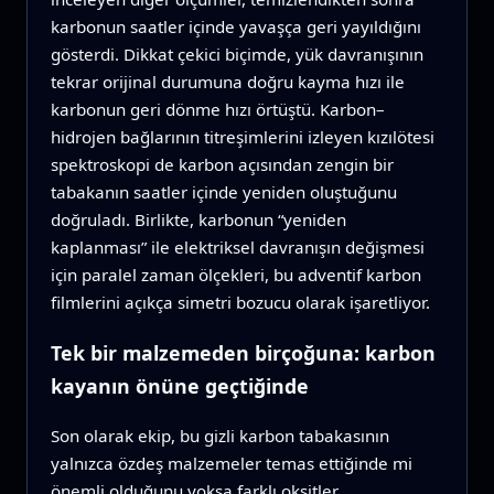
karbonun saatler içinde yavaşça geri yayıldığını
gösterdi. Dikkat çekici biçimde, yük davranışının
tekrar orijinal durumuna doğru kayma hızı ile
karbonun geri dönme hızı örtüştü. Karbon–
hidrojen bağlarının titreşimlerini izleyen kızılötesi
spektroskopi de karbon açısından zengin bir
tabakanın saatler içinde yeniden oluştuğunu
doğruladı. Birlikte, karbonun “yeniden
kaplanması” ile elektriksel davranışın değişmesi
için paralel zaman ölçekleri, bu adventif karbon
filmlerini açıkça simetri bozucu olarak işaretliyor.
Tek bir malzemeden birçoğuna: karbon
kayanın önüne geçtiğinde
Son olarak ekip, bu gizli karbon tabakasının
yalnızca özdeş malzemeler temas ettiğinde mi
önemli olduğunu yoksa farklı oksitler