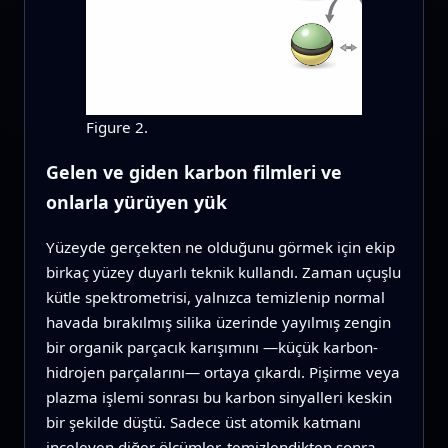
Figure 2.
Gelen ve giden karbon filmleri ve
onlarla yürüyen yük
Yüzeyde gerçekten ne olduğunu görmek için ekip
birkaç yüzey duyarlı teknik kullandı. Zaman uçuşlu
kütle spektrometrisi, yalnızca temizlenip normal
havada bırakılmış silika üzerinde yayılmış zengin
bir organik parçacık karışımını —küçük karbon-
hidrojen parçalarını— ortaya çıkardı. Pişirme veya
plazma işlemi sonrası bu karbon sinyalleri keskin
bir şekilde düştü. Sadece üst atomik katmanı
inceleyen diğer ölçümler, temizlendikten sonra