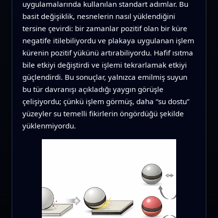
uygulamalarında kullanılan standart adımlar. Bu
basit değişiklik, nesnelerin nasıl yüklendiğini
tersine çevirdi: bir zamanlar pozitif olan bir küre
negatife itilebiliyordu ve plakaya uygulanan işlem
kürenin pozitif yükünü artırabiliyordu. Hafif ısıtma
bile etkiyi değiştirdi ve işlemi tekrarlamak etkiyi
güçlendirdi. Bu sonuçlar, yalnızca emilmiş suyun
bu tür davranışı açıkladığı yaygın görüşle
çelişiyordu; çünkü işlem görmüş, daha “su dostu”
yüzeyler su temelli fikirlerin öngördüğü şekilde
yüklenmiyordu.