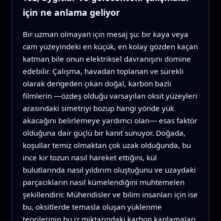
için ne anlama geliyor
Bir uzman olmayan için mesaj şu: bir kaya veya
cam yüzeyindeki en küçük, en kolay gözden kaçan
katman bile onun elektriksel davranışını domine
edebilir. Çalışma, havadan toplanan ve sürekli
olarak dengeden çıkan doğal, karbon bazlı
filmlerin —özdeş olduğu varsayılan oksit yüzeyleri
arasındaki simetriyi bozup hangi yönde yük
akacağını belirlemeye yardımcı olan— esas faktör
olduğuna dair güçlü bir kanıt sunuyor. Doğada,
koşullar temiz olmaktan çok uzak olduğunda, bu
ince kir tozun nasıl hareket ettiğini, kül
bulutlarında nasıl yıldırım oluştuğunu ve uzaydaki
parçacıkların nasıl kümelendiğini muhtemelen
şekillendirir. Mühendisler ve bilim insanları için ise
bu, oksitlerde temasla oluşan yüklenme
teorilerinin bu iz miktarındaki karbon kaplamaları