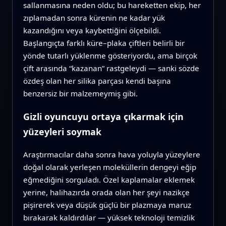
sallanmasına neden oldu; bu hareketten ekip, her
zıplamadan sonra kürenin ne kadar yük
kazandığını veya kaybettiğini ölçebildi.
Başlangıçta farklı küre–plaka çiftleri belirli bir
yönde tutarlı yüklenme gösteriyordu, ama birçok
çift arasında “kazanan” rastgeleydi — sanki sözde
özdeş olan her silika parçası kendi başına
benzersiz bir malzemeymiş gibi.
Gizli oyuncuyu ortaya çıkarmak için
yüzeyleri soymak
Araştırmacılar daha sonra hava yoluyla yüzeylere
doğal olarak yerleşen moleküllerin dengeyi eğip
eğmediğini sorguladı. Özel kaplamalar eklemek
yerine, halihazırda orada olan her şeyi nazikçe
pişirerek veya düşük güçlü bir plazmaya maruz
bırakarak kaldırdılar — yüksek teknoloji temizlik