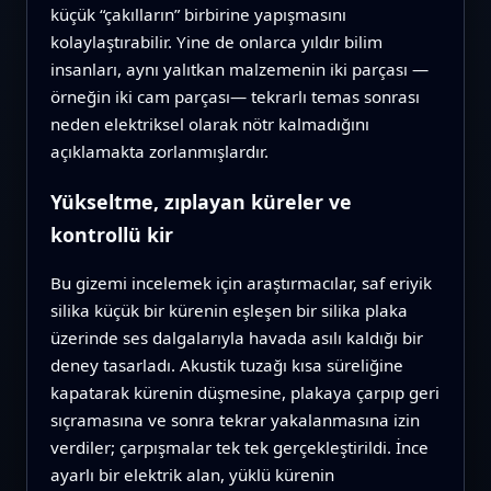
küçük “çakılların” birbirine yapışmasını
kolaylaştırabilir. Yine de onlarca yıldır bilim
insanları, aynı yalıtkan malzemenin iki parçası —
örneğin iki cam parçası— tekrarlı temas sonrası
neden elektriksel olarak nötr kalmadığını
açıklamakta zorlanmışlardır.
Yükseltme, zıplayan küreler ve
kontrollü kir
Bu gizemi incelemek için araştırmacılar, saf eriyik
silika küçük bir kürenin eşleşen bir silika plaka
üzerinde ses dalgalarıyla havada asılı kaldığı bir
deney tasarladı. Akustik tuzağı kısa süreliğine
kapatarak kürenin düşmesine, plakaya çarpıp geri
sıçramasına ve sonra tekrar yakalanmasına izin
verdiler; çarpışmalar tek tek gerçekleştirildi. İnce
ayarlı bir elektrik alan, yüklü kürenin