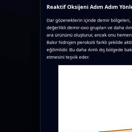
Reaktif Oksijeni Adım Adım Yön
Dar gözeneklerin içinde demir bölgeleri, 
değerlikli demir‑oxo grupları ve daha ılım
ara ürününü oluşturur, ancak onu hemen d
Bakır hidrojen peroksiti farklı şekilde 
eğilimlidir. Bu daha ılımlı dış bölgede 
etmesini teşvik eder.