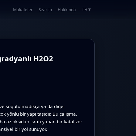
Makaleler
Search
Hakkında
TR
▼
 gradyanlı H2O2
 ve soğutulmadıkça ya da diğer
ok yönlü bir yapı taşıdır. Bu çalışma,
a az oksidan israfı yapan bir katalizör
nsiyel bir yol sunuyor.