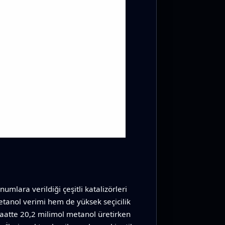
umlara verildiği çeşitli katalizörleri
etanol verimi hem de yüksek seçicilik
aatte 20,2 milimol metanol üretirken