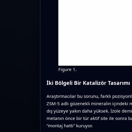
Figure 1.
İki Bölgeli Bir Katalizör Tasarımı
Araştırmacılar bu sorunu, farklı pozisyon
ZSM‑5 adlı gözenekli mineralin içindeki 
dış yüzeye yakın daha yüksek. İzole demir
metanın önce bir tür aktif site ile sonra b
“montaj hattı” kuruyor.