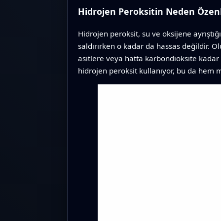
Hidrojen Peroksitin Neden Özenl
Hidrojen peroksit, su ve oksijene ayrıştığ
saldırırken o kadar da hassas değildir. 
asitlere veya hatta karbondioksite kadar
hidrojen peroksit kullanıyor, bu da hem 