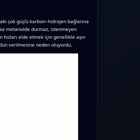
andaki çok güçlü karbon–hidrojen bağlarına
olursa metanolde durmaz, istenmeyen
ızları elde etmek için genellikle aşırı
ödün verilmesine neden oluyordu.