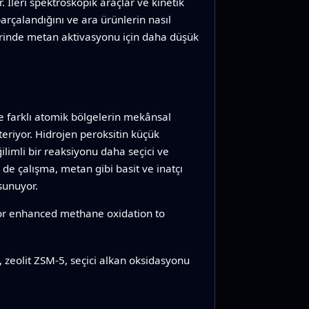
 İleri spektroskopik araçlar ve kinetik
arçalandığını ve ara ürünlerin nasıl
lerinde metan aktivasyonu için daha düşük
de farklı atomik bölgelerin mekânsal
teriyor. Hidrojen peroksitin küçük
ilimli bir reaksiyonu daha seçici ve
de çalışma, metan gibi basit ve inatçı
 sunuyor.
for enhanced methane oxidation to
 zeolit ZSM-5, seçici alkan oksidasyonu