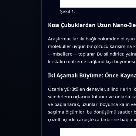
Şekil 1.
Kısa Çubuklardan Uzun Nano-İle
Araştırmacılar iki bağlı bölümden oluşan ö
moleküller uygun bir çözücü karışımına ko
—misellere— toplanır. Bu silindirler, yal
kristalin malzeme sağlandıkça büyümesi g
İki Aşamalı Büyüme: Önce Kayn
Özenle yürütülen deneyler, silindirlerin
silindirlerin uçlarına tutunur ve onlarla 
ve bağlanarak, uzunları boyunca kalın ve 
saçılma ölçümleri bu dönüşümü saatler bo
çözelti içinde çarpıştıkça birbirine bağlan