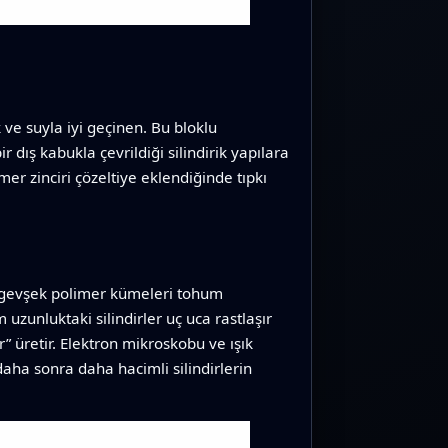
 ve suyla iyi geçinen. Bu bloklu
dış kabukla çevrildiği silindirik yapılara
er zinciri çözeltiye eklendiğinde tıpkı
ük gevşek polimer kümeleri tohum
uzunluktaki silindirler uç uca rastlaşır
” üretir. Elektron mikroskobu ve ışık
aha sonra daha hacimli silindirlerin