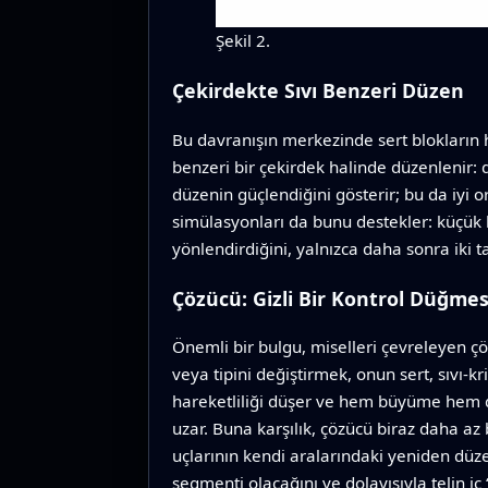
Şekil 2.
Çekirdekte Sıvı Benzeri Düzen
Bu davranışın merkezinde sert blokların he
benzeri bir çekirdek halinde düzenlenir: 
düzenin güçlendiğini gösterir; bu da iyi 
simülasyonları da bunu destekler: küçük 
yönlendirdiğini, yalnızca daha sonra iki t
Çözücü: Gizli Bir Kontrol Düğmes
Önemli bir bulgu, miselleri çevreleyen çö
veya tipini değiştirmek, onun sert, sıvı-kri
hareketliliği düşer ve hem büyüme hem de
uzar. Buna karşılık, çözücü biraz daha az
uçlarının kendi aralarındaki yeniden düz
segmenti olacağını ve dolayısıyla telin iç