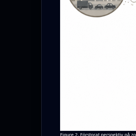
Figure 2. Förstorat perspektiv på zo