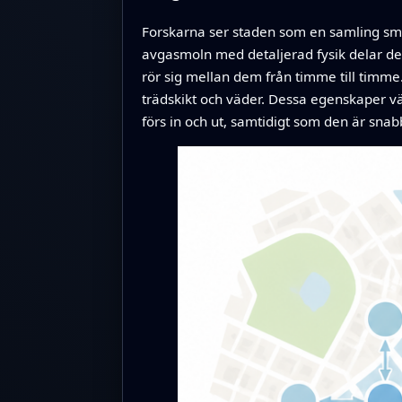
Forskarna ser staden som en samling små o
avgasmoln med detaljerad fysik delar de
rör sig mellan dem från timme till timme.
trädskikt och väder. Dessa egenskaper vä
förs in och ut, samtidigt som den är snab