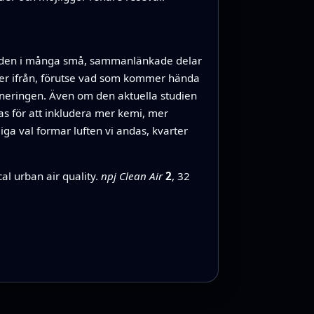
 staden i många små, sammanlänkade delar
mer ifrån, förutse vad som kommer hända
oneringen. Även om den aktuella studien
gas för att inkludera mer kemi, mer
iga val formar luften vi andas, kvarter
l urban air quality.
npj Clean Air
2
, 32