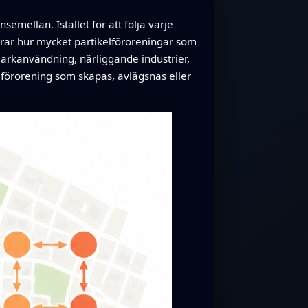
mellan. Istället för att följa varje
rar hur mycket partikelföroreningar som
 markanvändning, närliggande industrier,
 förorening som skapas, avlägsnas eller