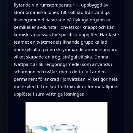
flytande vid rumstemperatur — uppbyggd av
stora organiska joner. Till skillnad från vanliga
lösningsmedel baserade på flyktiga organiska
kemikalier avdunstar jonvätskor knappt och kan
kemiskt anpassas för specifika uppgifter. Här fäste
teamet en tvättmedelsliknande grupp kallad
dodekylsulfat på en skrymmande ammoniumjon,
vilket skapade en trög, strågul vätska. Denna
tvättpart är lik rengöringsmedel som används i
schampon och tvålar, men i detta fall är den
permanent förankrad i jonvätskan, vilket gör hela
molekylen till en kraftfull extraktor för metalljoner
upplösta i sura vattniga lösningar.