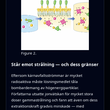
Figure 2.
Står emot strålning — och dess gränser
Eftersom kärnavfallsströmmar är mycket
radioaktiva måste lösningsmedlet tåla
bombardemang av högenergipartiklar.
Författarna utsatte jonvätskan för mycket stora
doser gammastrålning och fann att även om dess
extraktionskraft gradvis minskade — med