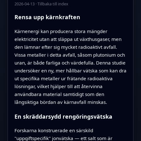
2026-04-13
·
Tillbaka till index
Rensa upp kärnkraften
Kärnenergi kan producera stora mängder
elektricitet utan att släppa ut växthusgaser, men
den lämnar efter sig mycket radioaktivt avfall.
Vissa metaller i detta avfall, såsom plutonium och
uran, är både farliga och värdefulla. Denna studie
undersöker en ny, mer hållbar vätska som kan dra
ut specifika metaller ur frätande radioaktiva
lösningar, vilket hjälper till att återvinna
användbara material samtidigt som den
långsiktiga bördan av kärnavfall minskas.
En skräddarsydd rengöringsvätska
Forskarna konstruerade en särskild
"uppgiftspecifik" jonvätska — ett salt som är