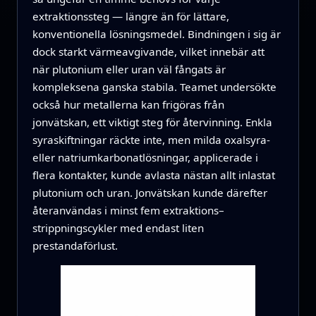
extraktionssteg — längre än för lättare,
konventionella lösningsmedel. Bindningen i sig är
dock starkt värmeavgivande, vilket innebär att
när plutonium eller uran väl fångats är
kompleksena ganska stabila. Teamet undersökte
också hur metallerna kan frigöras från
jonvätskan, ett viktigt steg för återvinning. Enkla
syraskiftningar räckte inte, men milda oxalsyra-
eller natriumkarbonatlösningar, applicerade i
flera kontakter, kunde avlasta nästan allt inlastat
plutonium och uran. Jonvätskan kunde därefter
återanvändas i minst fem extraktions–
strippningscykler med endast liten
prestandaförlust.