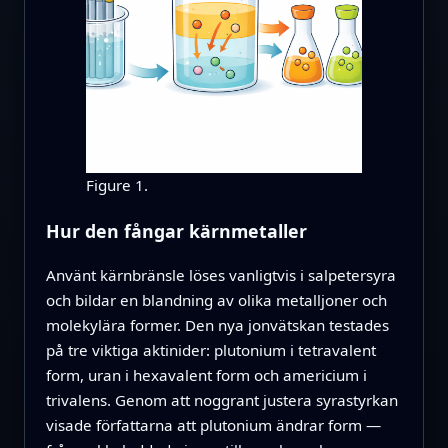
Figure 1.
Hur den fångar kärnmetaller
Använt kärnbränsle löses vanligtvis i salpetersyra
och bildar en blandning av olika metalljoner och
molekylära former. Den nya jonvätskan testades
på tre viktiga aktinider: plutonium i tetravalent
form, uran i hexavalent form och americium i
trivalens. Genom att noggrant justera syrastyrkan
visade författarna att plutonium ändrar form —