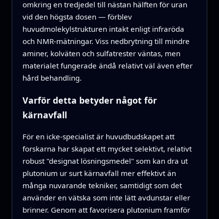
omkring en tredjedel till nästan hälften för uran
vid den högsta dosen — förblev
huvudmolekylstrukturen intakt enligt infraröda
och NMR-mätningar. Viss nedbrytning till mindre
aminer, kolväten och sulfatrester väntas, men
materialet fungerade ändå relativt väl även efter
hård behandling.
Varför detta betyder något för
kärnavfall
För en icke-specialist är huvudbudskapet att
forskarna har skapat ett mycket selektivt, relativt
robust "designat lösningsmedel" som kan dra ut
plutonium ur surt kärnavfall mer effektivt än
många nuvarande tekniker, samtidigt som det
använder en vätska som inte lätt avdunstar eller
brinner. Genom att favorisera plutonium framför