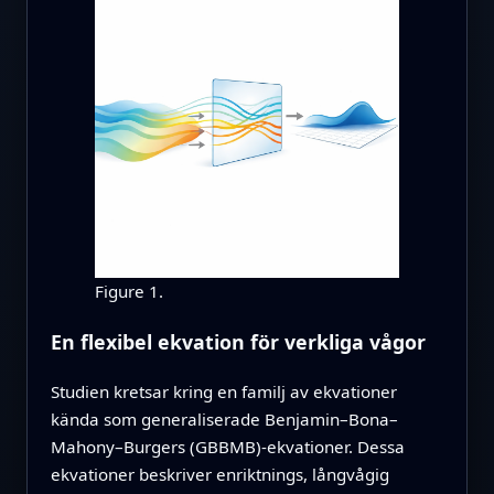
Figure 1.
En flexibel ekvation för verkliga vågor
Studien kretsar kring en familj av ekvationer
kända som generaliserade Benjamin–Bona–
Mahony–Burgers (GBBMB)-ekvationer. Dessa
ekvationer beskriver enriktnings, långvågig