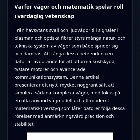
Varför vågor och matematik spelar roll
i vardaglig vetenskap
Från havsytans svall och ljudvågor till signaler i
plasman och optiska fibrer styrs många natur- och
tekniska system av vågor som både sprider sig
och dämpas. Att fånga dessa beteenden i en
dator är avgörande för att utforma kustskydd,
tystare motorer och avancerade
kommunikationssystem. Denna artikel
presenterar ett nytt, mycket noggrant sätt att
simulera sådana komplexa vågor, med fokus på
en ofta använd vågmodell och ett modernt
matematiskt verktyg som låter datorer följa dessa
rörelser med anmärkningsvärd precision och
stabilitet.