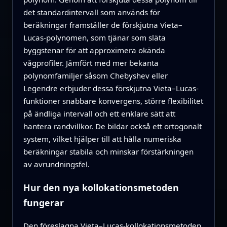
det standardintervall som används för
beräkningar framställer de förskjutna Vieta–
Lucas-polynomen, som tjänar som släta
byggstenar för att approximera okända
vågprofiler. Jämfört med mer bekanta
polynomfamiljer såsom Chebyshev eller
Legendre erbjuder dessa förskjutna Vieta–Lucas-
funktioner snabbare konvergens, större flexibilitet
på ändliga intervall och ett enklare sätt att
hantera randvillkor. De bildar också ett ortogonalt
system, vilket hjälper till att hålla numeriska
beräkningar stabila och minskar förstärkningen
av avrundningsfel.
Hur den nya kollokationsmetoden
fungerar
Den föreslagna Vieta–Lucas-kollokationsmetoden