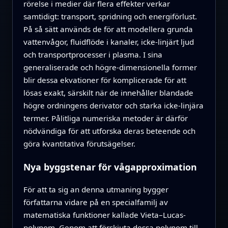
rörelse i medier där flera effekter verkar
samtidigt: transport, spridning och energiförlust.
På så sätt används de för att modellera grunda
vattenvågor, fluidflöde i kanaler, icke-linjärt ljud
och transportprocesser i plasma. I sina
generaliserade och högre-dimensionella former
blir dessa ekvationer för komplicerade för att
lösas exakt, särskilt när de innehåller blandade
högre ordningens derivator och starka icke-linjära
termer. Pålitliga numeriska metoder är därför
nödvändiga för att utforska deras beteende och
göra kvantitativa förutsägelser.
Nya byggstenar för vågapproximation
För att ta sig an denna utmaning bygger
författarna vidare på en specialfamilj av
matematiska funktioner kallade Vieta–Lucas-
polynom. Genom att förskjuta dessa polynom till