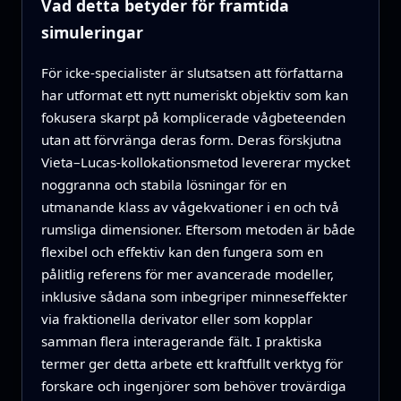
Vad detta betyder för framtida
simuleringar
För icke-specialister är slutsatsen att författarna
har utformat ett nytt numeriskt objektiv som kan
fokusera skarpt på komplicerade vågbeteenden
utan att förvränga deras form. Deras förskjutna
Vieta–Lucas-kollokationsmetod levererar mycket
noggranna och stabila lösningar för en
utmanande klass av vågekvationer i en och två
rumsliga dimensioner. Eftersom metoden är både
flexibel och effektiv kan den fungera som en
pålitlig referens för mer avancerade modeller,
inklusive sådana som inbegriper minneseffekter
via fraktionella derivator eller som kopplar
samman flera interagerande fält. I praktiska
termer ger detta arbete ett kraftfullt verktyg för
forskare och ingenjörer som behöver trovärdiga