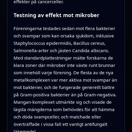
effekter på cancerceller.
Testning av effekt mot mikrober
Föreningarna testades sedan mot flera bakterier
och svampar som kan orsaka sjukdom, inklusive
Staphylococcus epidermidis, Bacillus cereus,
Salmonella-arter och jästen Candida albicans.
Med standardplattestningar mätte forskarna de
klara zoner där mikrober inte växte runt brunnar
som innehöll varje förening. De flesta av de nya
metallkomplexen var mer aktiva mot svampar än
mot bakterier, och de fungerade generellt bättre
på Gram-positiva bakterier än på Gram-negativa.
Mangan-komplexet utmärkte sig och visade de
lägsta mängderna som behövdes för att hämma
och döda svampceller, och matchade eller
överträffade i vissa fall ett vanligt antifungalt
läkemedel.