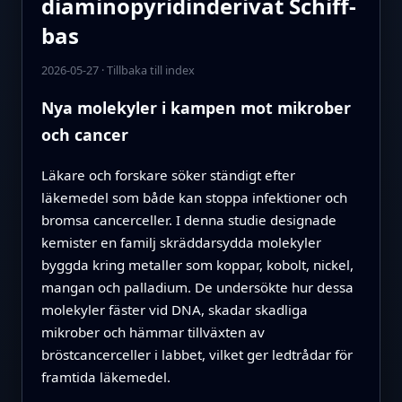
diaminopyridinderivat Schiff-
bas
2026-05-27
·
Tillbaka till index
Nya molekyler i kampen mot mikrober
och cancer
Läkare och forskare söker ständigt efter
läkemedel som både kan stoppa infektioner och
bromsa cancerceller. I denna studie designade
kemister en familj skräddarsydda molekyler
byggda kring metaller som koppar, kobolt, nickel,
mangan och palladium. De undersökte hur dessa
molekyler fäster vid DNA, skadar skadliga
mikrober och hämmar tillväxten av
bröstcancerceller i labbet, vilket ger ledtrådar för
framtida läkemedel.