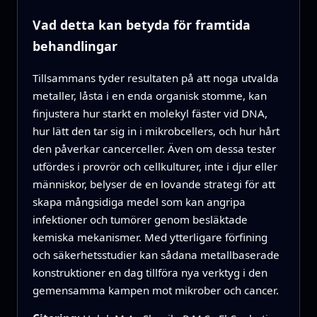
Vad detta kan betyda för framtida
behandlingar
Tillsammans tyder resultaten på att noga utvalda
metaller, låsta i en enda organisk stomme, kan
finjustera hur starkt en molekyl fäster vid DNA,
hur lätt den tar sig in i mikrobcellers, och hur hårt
den påverkar cancerceller. Även om dessa tester
utfördes i provrör och cellkulturer, inte i djur eller
människor, belyser de en lovande strategi för att
skapa mångsidiga medel som kan angripa
infektioner och tumörer genom besläktade
kemiska mekanismer. Med ytterligare förfining
och säkerhetsstudier kan sådana metallbaserade
konstruktioner en dag tillföra nya verktyg i den
gemensamma kampen mot mikrober och cancer.