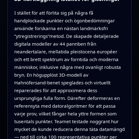
I stället för att förlita sig på några få
handplockade punkter och ögonbedömningar
använde forskarna en nästan landmärksfri
”ytregistrerings”metod. De skapade detaljerade
digitala modeller av 44 pannben från
neandertalare, mellatida pleistocena européer
och ett brett spektrum av forntida och moderna
människor, inklusive några med ovanligt robusta
bryn. En högupplöst 3D‑modell av
Hahnöfersand‑benet speglades och virtuellt
reparerades för att approximera dess
ursprungliga fulla form. Därefter deformeras en
referensyta med datoralgoritmer för att passa
varje prov, vilket fångar hela yttre formen som
tusentals punkter. Teamet testade noggrant hur
mycket de kunde reducera denna täta datamängd
— ned till cirka 100 representativa punkter per