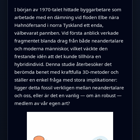
I början av 1970‑talet hittade byggarbetare som
arbetade med en dämning vid floden Elbe nära
Hahnöfersand i norra Tyskland ett enda,
välbevarat pannben. Vid första anblick verkade
fragmentet blanda drag från både neandertalare
och moderna människor, vilket väckte den
frestande idén att det kunde tillhöra en
hybridindivid. Denna studie återbesöker det
berömda benet med kraftfulla 3D‑metoder och
ställer en enkel fråga med stora implikationer:
ligger detta fossil verkligen mellan neandertalare
och oss, eller är det en vanlig — om än robust —
medlem av vår egen art?