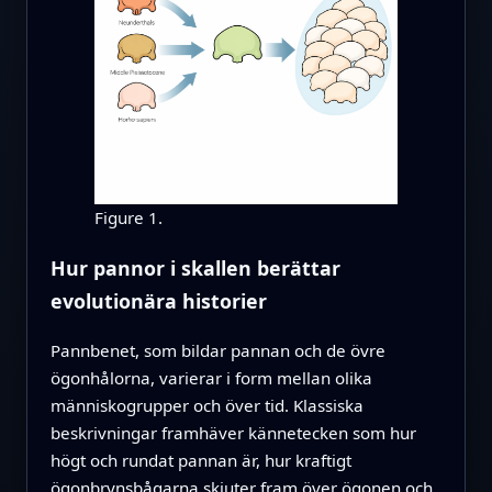
Figure 1.
Hur pannor i skallen berättar
evolutionära historier
Pannbenet, som bildar pannan och de övre
ögonhålorna, varierar i form mellan olika
människogrupper och över tid. Klassiska
beskrivningar framhäver kännetecken som hur
högt och rundat pannan är, hur kraftigt
ögonbrynsbågarna skjuter fram över ögonen och