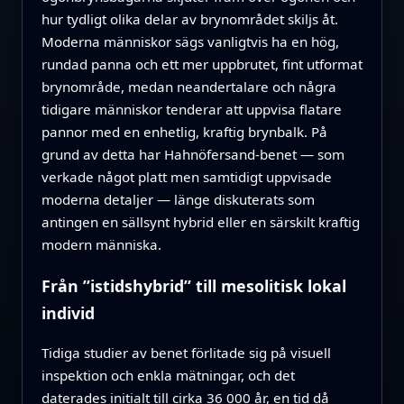
hur tydligt olika delar av brynområdet skiljs åt.
Moderna människor sägs vanligtvis ha en hög,
rundad panna och ett mer uppbrutet, fint utformat
brynområde, medan neandertalare och några
tidigare människor tenderar att uppvisa flatare
pannor med en enhetlig, kraftig brynbalk. På
grund av detta har Hahnöfersand‑benet — som
verkade något platt men samtidigt uppvisade
moderna detaljer — länge diskuterats som
antingen en sällsynt hybrid eller en särskilt kraftig
modern människa.
Från ”istidshybrid” till mesolitisk lokal
individ
Tidiga studier av benet förlitade sig på visuell
inspektion och enkla mätningar, och det
daterades initialt till cirka 36 000 år, en tid då