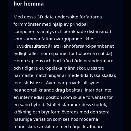
hör hemma
Med dessa 3D‑data undersökte författarna
formmönster med hjälp av principal
components‑analys och beräknade distansmått
som sammanfattar övergripande likhet.
Huvudresultatet är att Hahnöfersand‑pannbenet
tydligt faller inom spannet för holocena (nutida)
Homo sapiens och bort från både neandertalare
och tidigare europeiska människor. Dess tre
närmaste matchningar är medeltida tyska skallar,
inte istidsfossil. Även när provets till synes
neandertalliknande drag beaktas, intar det inte
en intermediär position som skulle förväntas för
en sann hybrid. Istället stämmer dess storlek,
krökning och brynform överens med den stora
naturliga variation som ses hos moderna
människor, särskilt de med något kraftigare