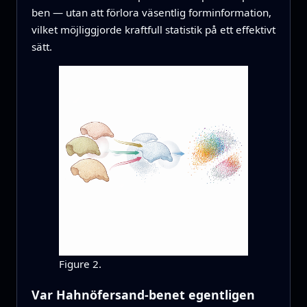
ben — utan att förlora väsentlig forminformation,
vilket möjliggjorde kraftfull statistik på ett effektivt
sätt.
Figure 2.
Var Hahnöfersand‑benet egentligen