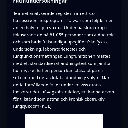
rutinundersökningar
Teamet analyserade register från ett stort
hälsoscreeningsprogram i Taiwan som följde mer
än en halv miljon vuxna. Ur denna stora grupp
fokuserade de på 81 055 personer som aldrig rökt
och som hade fullständiga uppgifter från fysisk
undersökning, laboratorietester och
lungfunktionsmätningar. Lungfunktionen mättes
med ett standardiserat andningstest som jämför
hur mycket luft en person kan blåsa ut på en
sekund med deras totala utandningsvolym. När
detta förhållande faller under en viss gräns
indikerar det luftvägsobstruktion, ett kännetecken
för tillstånd som astma och kronisk obstruktiv
lungsjukdom (KOL).