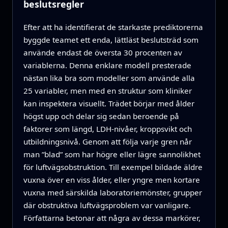
beslutsregler
Efter att ha identifierat de starkaste prediktorerna
byggde teamet ett enda, lättläst beslutsträd som
använde endast de översta 30 procenten av
variablerna. Denna enklare modell presterade
nästan lika bra som modeller som använde alla
25 variabler, men med en struktur som kliniker
kan inspektera visuellt. Trädet börjar med ålder
högst upp och delar sig sedan beroende på
faktorer som längd, LDH-nivåer, kroppsvikt och
utbildningsnivå. Genom att följa varje gren når
man ”blad” som har högre eller lägre sannolikhet
för luftvägsobstruktion. Till exempel bildade äldre
vuxna över en viss ålder, eller yngre men kortare
vuxna med särskilda laboratoriemönster, grupper
där obstruktiva luftvägsproblem var vanligare.
Författarna betonar att några av dessa markörer,