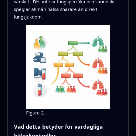
särskilt LDH, inte är lungspecifika och sannolikt
speglar allmän hälsa snarare än direkt
lungsjukdom.
Figure 2.
Vad detta betyder för vardagliga
hälsokontroller