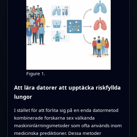
Figure 1.
Att lära datorer att upptäcka riskfyllda
lungor
I stället för att förlita sig på en enda datormetod
kombinerade forskarna sex välkända
maskininlärningsmetoder som ofta används inom
medicinska prediktioner. Dessa metoder