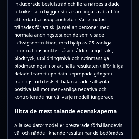
inkluderade beslutsträd och flera närbesläktade
tekniker som bygger stora samlingar av träd för
att förbättra noggrannheten. Varje metod
tränades för att skilja mellan personer med
normala andningstest och de som visade
luftvägsobstruktion, med hjälp av 25 vanliga
informationspunkter såsom ålder, längd, vikt,
blodtryck, utbildningsnivå och rutinmässiga
blodmätningar. För att hålla resultaten tillförlitliga
delade teamet upp data upprepade gånger i
tränings- och testset, balanserade sällsynta
positiva fall mot mer vanliga negativa och
kontrollerade hur väl varje modell fungerade.
Hitta de mest talande egenskaperna
Alla sex datormodeller presterade förhållandevis
väl och nådde liknande resultat när de bedömdes