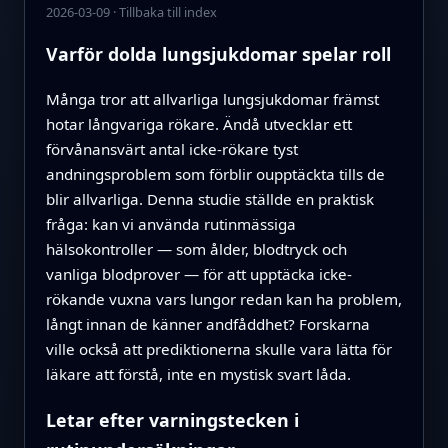
2026-03-09
·
Tillbaka till index
Varför dolda lungsjukdomar spelar roll
Många tror att allvarliga lungsjukdomar främst
hotar långvariga rökare. Ändå utvecklar ett
förvånansvärt antal icke-rökare tyst
andningsproblem som förblir oupptäckta tills de
blir allvarliga. Denna studie ställde en praktisk
fråga: kan vi använda rutinmässiga
hälsokontroller — som ålder, blodtryck och
vanliga blodprover — för att upptäcka icke-
rökande vuxna vars lungor redan kan ha problem,
långt innan de känner andfåddhet? Forskarna
ville också att prediktionerna skulle vara lätta för
läkare att förstå, inte en mystisk svart låda.
Letar efter varningstecken i