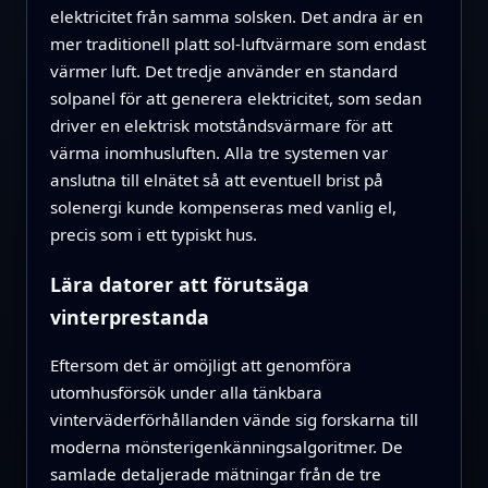
elektricitet från samma solsken. Det andra är en
mer traditionell platt sol-luftvärmare som endast
värmer luft. Det tredje använder en standard
solpanel för att generera elektricitet, som sedan
driver en elektrisk motståndsvärmare för att
värma inomhusluften. Alla tre systemen var
anslutna till elnätet så att eventuell brist på
solenergi kunde kompenseras med vanlig el,
precis som i ett typiskt hus.
Lära datorer att förutsäga
vinterprestanda
Eftersom det är omöjligt att genomföra
utomhusförsök under alla tänkbara
vinterväderförhållanden vände sig forskarna till
moderna mönsterigenkänningsalgoritmer. De
samlade detaljerade mätningar från de tre