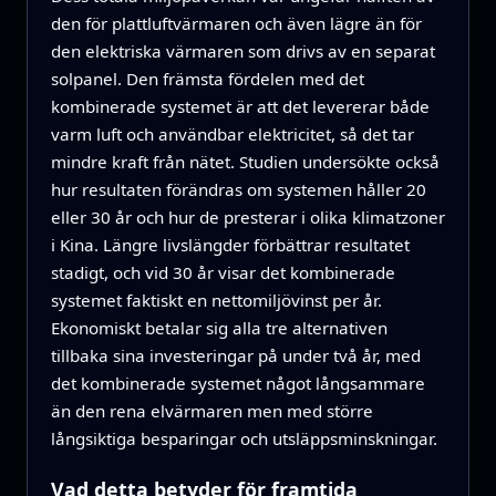
den för plattluftvärmaren och även lägre än för
den elektriska värmaren som drivs av en separat
solpanel. Den främsta fördelen med det
kombinerade systemet är att det levererar både
varm luft och användbar elektricitet, så det tar
mindre kraft från nätet. Studien undersökte också
hur resultaten förändras om systemen håller 20
eller 30 år och hur de presterar i olika klimatzoner
i Kina. Längre livslängder förbättrar resultatet
stadigt, och vid 30 år visar det kombinerade
systemet faktiskt en nettomiljövinst per år.
Ekonomiskt betalar sig alla tre alternativen
tillbaka sina investeringar på under två år, med
det kombinerade systemet något långsammare
än den rena elvärmaren men med större
långsiktiga besparingar och utsläppsminskningar.
Vad detta betyder för framtida