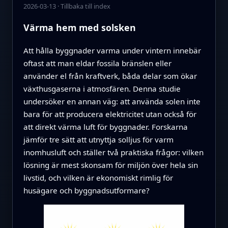
2026-03-13
·
Tillbaka till index
Värma hem med solsken
Att hålla byggnader varma under vintern innebär
oftast att man eldar fossila bränslen eller
använder el från kraftverk, båda delar som ökar
växthusgaserna i atmosfären. Denna studie
undersöker en annan väg: att använda solen inte
bara för att producera elektricitet utan också för
att direkt värma luft för byggnader. Forskarna
jämför tre sätt att utnyttja solljus för varm
inomhusluft och ställer två praktiska frågor: vilken
lösning är mest skonsam för miljön över hela sin
livstid, och vilken är ekonomiskt rimlig för
husägare och byggnadsutformare?