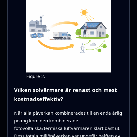
Figure 2.
Vilken solvärmare är renast och mest
kostnadseffektiv?
När alla påverkan kombinerades till en enda årlig
poäng kom den kombinerade
fotovoltaiska/termiska luftvärmaren klart bäst ut.
Dess totala miljöpåverkan var ungefär hälften av