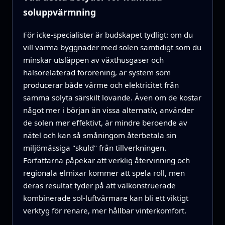
soluppvärmning
För icke-specialister är budskapet tydligt: om du
vill värma byggnader med solen samtidigt som du
minskar utsläppen av växthusgaser och
hälsorelaterad förorening, är system som
producerar både värme och elektricitet från
samma solyta särskilt lovande. Även om de kostar
något mer i början än vissa alternativ, använder
de solen mer effektivt, är mindre beroende av
nätel och kan så småningom återbetala sin
miljömässiga "skuld" från tillverkningen.
Författarna påpekar att verklig återvinning och
regionala elmixar kommer att spela roll, men
deras resultat tyder på att välkonstruerade
kombinerade sol-luftvärmare kan bli ett viktigt
verktyg för renare, mer hållbar vinterkomfort.