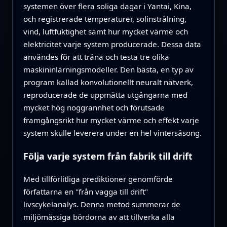
systemen över flera soliga dagar i Yantai, Kina,
och registrerade temperaturer, solinstrålning,
vind, luftfuktighet samt hur mycket värme och
elektricitet varje system producerade. Dessa data
användes för att träna och testa tre olika
maskininlärningsmodeller. Den bästa, en typ av
program kallad konvolutionellt neuralt nätverk,
reproducerade de uppmätta utgångarna med
mycket hög noggrannhet och förutsade
framgångsrikt hur mycket värme och effekt varje
system skulle leverera under en hel vintersäsong.
Följa varje system från fabrik till drift
Med tillförlitliga prediktioner genomförde
författarna en "från vagga till drift"
livscykelanalys. Denna metod summerar de
miljömässiga bördorna av att tillverka alla