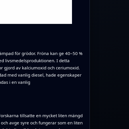
r lämpad för grödor. Fröna kan ge 40–50 %
 med livsmedelsproduktionen. I detta
or gjord av kalciumoxid och ceriumoxid.
ndad med vanlig diesel, hade egenskaper
ndas i en vanlig
Forskarna tillsatte en mycket liten mängd
 och avge syre och fungerar som en liten