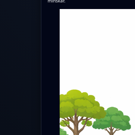
minskar.