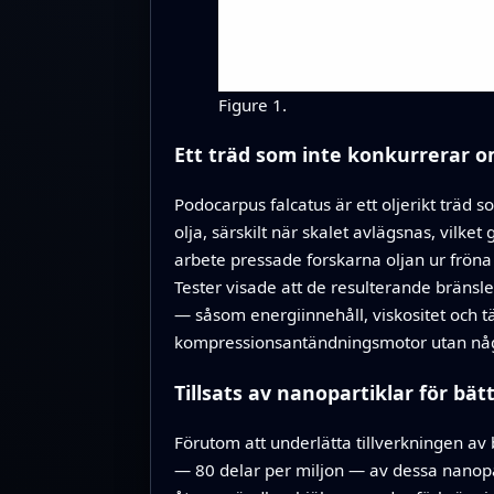
Figure 1.
Ett träd som inte konkurrerar 
Podocarpus falcatus är ett oljerikt träd
olja, särskilt när skalet avlägsnas, vilke
arbete pressade forskarna oljan ur fröna
Tester visade att de resulterande bräns
— såsom energiinnehåll, viskositet och tä
kompressionsantändningsmotor utan någ
Tillsats av nanopartiklar för bä
Förutom att underlätta tillverkningen av 
— 80 delar per miljon — av dessa nanopar