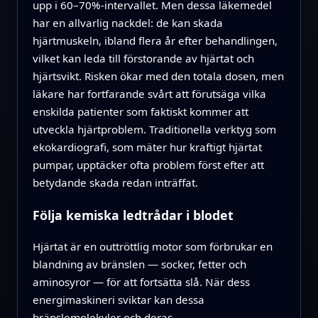
upp i 60–70%-intervallet. Men dessa läkemedel
har en allvarlig nackdel: de kan skada
hjärtmuskeln, ibland flera år efter behandlingen,
vilket kan leda till förstorande av hjärtat och
hjärtsvikt. Risken ökar med den totala dosen, men
läkare har fortfarande svårt att förutsäga vilka
enskilda patienter som faktiskt kommer att
utveckla hjärtproblem. Traditionella verktyg som
ekokardiografi, som mäter hur kraftigt hjärtat
pumpar, upptäcker ofta problem först efter att
betydande skada redan inträffat.
Följa kemiska ledtrådar i blodet
Hjärtat är en outtröttlig motor som förbrukar en
blandning av bränslen — socker, fetter och
aminosyror — för att fortsätta slå. När dess
energimaskineri sviktar kan dessa
bränslemolekyler och deras