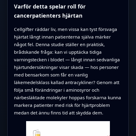
Varför detta spelar roll för
cancerpatienters hjärtan
Cellgifter räddar liv, men vissa kan tyst försvaga
hjärtat långt innan patienterna själva märker
något fel. Denna studie ställer en praktisk,
brådskande fråga: kan vi upptäcka tidiga
varningstecken i blodet — långt innan sedvanliga
hjärtundersökningar visar skada — hos personer
med bensarkom som får en vanlig
läkemedelsklass kallad antracykliner? Genom att
följa små förändringar i aminosyror och
närbesläktade molekyler hoppas forskarna kunna
markera patienter med risk för hjärtproblem
medan det ännu finns tid att skydda dem.