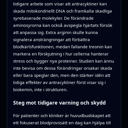
tidigare arbete som visar att antracykliner kan
skada mitokondriellt DNA och framkalla skadliga
syrebaserade molekyler. De förändrade
aminosyrorna kan också avspegla hjärtats försök
att anpassa sig. Extra arginin skulle kunna
signalera ansträngningar att förbättra
blodkärlsfunktionen, medan fallande treonin kan
markera en förskjutning i hur cellerna hanterar
stress och bygger nya proteiner. Studien kan ännu
inte bevisa om dessa förändringar orsakar skada
eller bara speglar den, men den stärker idén att
tidiga effekter av antracykliner först visar sig i
biokemin, inte i strukturen.
Steg mot tidigare varning och skydd
För patienter och kliniker är huvudbudskapet att
ett fokuserat blodprovssätt en dag kan hjälpa till