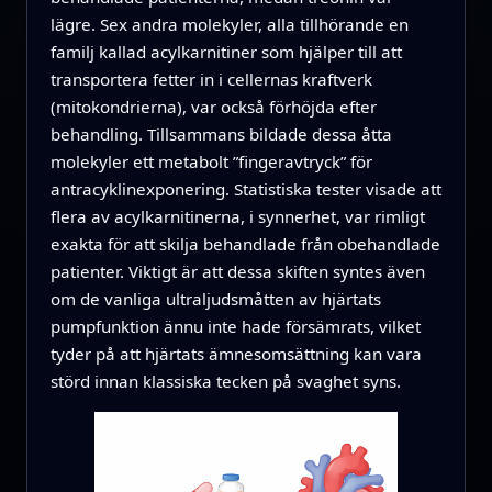
lägre. Sex andra molekyler, alla tillhörande en
familj kallad acylkarnitiner som hjälper till att
transportera fetter in i cellernas kraftverk
(mitokondrierna), var också förhöjda efter
behandling. Tillsammans bildade dessa åtta
molekyler ett metabolt ”fingeravtryck” för
antracyklinexponering. Statistiska tester visade att
flera av acylkarnitinerna, i synnerhet, var rimligt
exakta för att skilja behandlade från obehandlade
patienter. Viktigt är att dessa skiften syntes även
om de vanliga ultraljudsmåtten av hjärtats
pumpfunktion ännu inte hade försämrats, vilket
tyder på att hjärtats ämnesomsättning kan vara
störd innan klassiska tecken på svaghet syns.