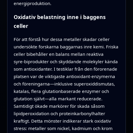
energiproduktion.
Oxidativ belastning inne i baggens
celler
För att förstå hur dessa metaller skadar celler
undersökte forskarna baggarnas inre kemi. Friska
celler bibehåller en balans mellan reaktiva
syre‑biprodukter och skyddande molekyler kända
som antioxidanter. I testiklar från den förorenade
platsen var de viktigaste antioxidant‑enzymerna
och föreningarna—inklusive superoxiddismutas,
katalas, flera glutationbaserade enzymer och
glutation självt—alla markant reducerade.
Samtidigt ökade markörer för skada såsom
lipidperoxidation och proteinkarbonylhalter
kraftigt. Detta mönster indikerar stark oxidativ
stress: metaller som nickel, kadmium och krom