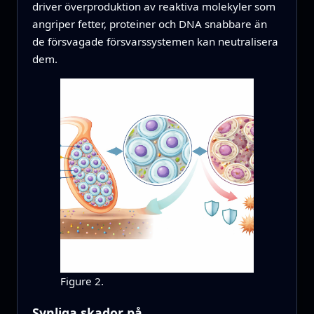
driver överproduktion av reaktiva molekyler som
angriper fetter, proteiner och DNA snabbare än
de försvagade försvarssystemen kan neutralisera
dem.
Figure 2.
Synliga skador på