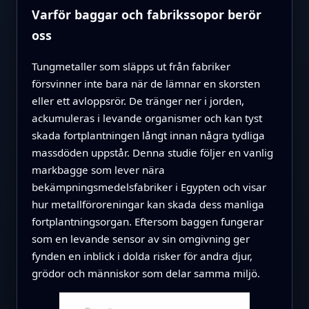
Varför baggar och fabrikssopor berör
oss
Tungmetaller som släpps ut från fabriker
försvinner inte bara när de lämnar en skorsten
eller ett avloppsrör. De tränger ner i jorden,
ackumuleras i levande organismer och kan tyst
skada fortplantningen långt innan några tydliga
massdöden uppstår. Denna studie följer en vanlig
markbagge som lever nära
bekämpningsmedelsfabriker i Egypten och visar
hur metallföroreningar kan skada dess manliga
fortplantningsorgan. Eftersom baggen fungerar
som en levande sensor av sin omgivning ger
fynden en inblick i dolda risker för andra djur,
grödor och människor som delar samma miljö.