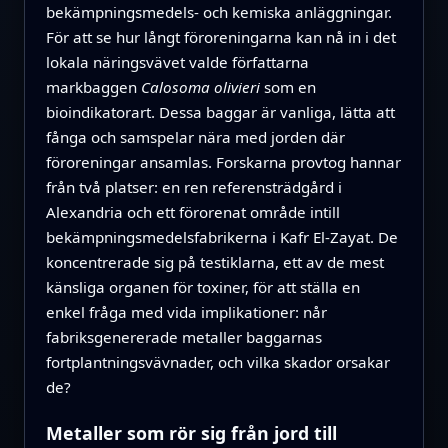
bekämpningsmedels‑ och kemiska anläggningar.
För att se hur långt föroreningarna kan nå in i det
lokala näringsvävet valde författarna
markbaggen
Calosoma olivieri
som en
bioindikatorart. Dessa baggar är vanliga, lätta att
fånga och samspelar nära med jorden där
föroreningar ansamlas. Forskarna provtog hannar
från två platser: en ren referensträdgård i
Alexandria och ett förorenat område intill
bekämpningsmedelsfabrikerna i Kafr El‑Zayat. De
koncentrerade sig på testiklarna, ett av de mest
känsliga organen för toxiner, för att ställa en
enkel fråga med vida implikationer: når
fabriksgenererade metaller baggarnas
fortplantningsvävnader, och vilka skador orsakar
de?
Metaller som rör sig från jord till