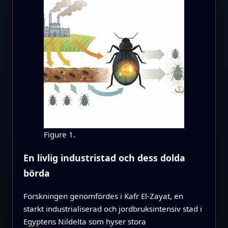
Figure 1.
En livlig industristad och dess dolda
börda
Forskningen genomfördes i Kafr El‑Zayat, en
starkt industrialiserad och jordbruksintensiv stad i
Egyptens Nildelta som hyser stora