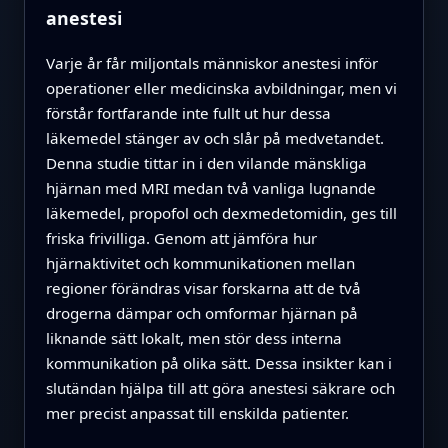
anestesi
Varje år får miljontals människor anestesi inför
operationer eller medicinska avbildningar, men vi
förstår fortfarande inte fullt ut hur dessa
läkemedel stänger av och slår på medvetandet.
Denna studie tittar in i den vilande mänskliga
hjärnan med MRI medan två vanliga lugnande
läkemedel, propofol och dexmedetomidin, ges till
friska frivilliga. Genom att jämföra hur
hjärnaktivitet och kommunikationen mellan
regioner förändras visar forskarna att de två
drogerna dämpar och omformar hjärnan på
liknande sätt lokalt, men stör dess interna
kommunikation på olika sätt. Dessa insikter kan i
slutändan hjälpa till att göra anestesi säkrare och
mer precist anpassat till enskilda patienter.