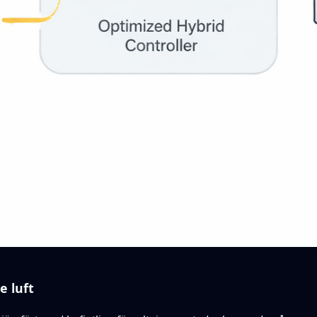
e luft