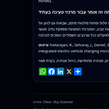
באמינות.
ה זה אומר עבור מרכזי טעינה בעתיד
ולות ופחות פולטות פחמן, שבאות גם להגן על
שראת טבע, המערכת המוצעת מספקת נתיב מעשי
Natarajan, R., Selvaraj, J., Daniel, 
ציטוט:
integrated electric vehicle charging micr
ם, אנרגיה מתחדשת, ניהול אנרגיה, בקרת פאזי
שתף
X
LinkedIn
Facebook
WhatsApp
אודות Clear Sky Science