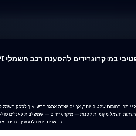
י יותר ורחובות שקטים יותר, אך גם יוצרת אתגר חדש: איך לספק חשמל 
רשתות חשמל מקומיות קטנות — מיקרוגרידים — שמשלבות פאנלים סולארי
כך שניתן יהיה להטעין רכבים באופן זול, אמין ובפליטות גזי חממה נמוכות בהרבה.