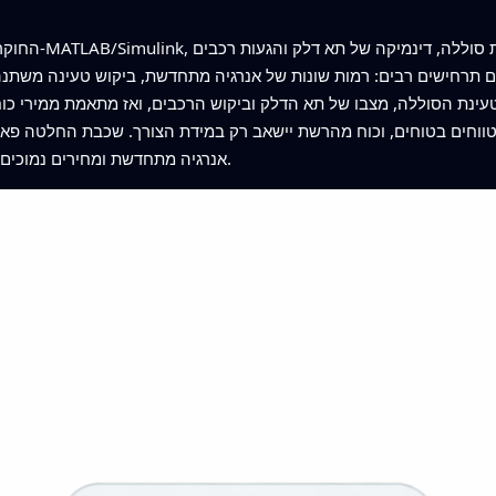
החוקרים בונים מו
תרחישים רבים: רמות שונות של אנרגיה מתחדשת, ביקוש טעינה משתנה ו
נת הסוללה, מצבו של תא הדלק וביקוש הרכבים, ואז מתאמת ממירי כוח
וחים בטוחים, וכוח מהרשת יישאב רק במידת הצורך. שכבת החלטה פאזית
אנרגיה מתחדשת ומחירים נמוכים, מה שמקל על הלחץ על רשת ההולכה הרחבה.