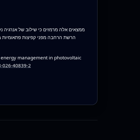
ממצאים אלה מרמזים כי שילוב של אנרגיה נק
הרשת הרחבה מפני קפיצות פתאומיות ב
e energy management in photovoltaic
98-026-40839-2