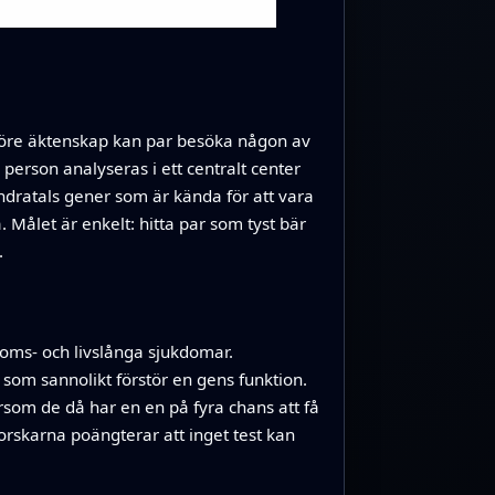
. Före äktenskap kan par besöka någon av
 person analyseras i ett centralt center
hundratals gener som är kända för att vara
 Målet är enkelt: hitta par som tyst bär
.
oms- och livslånga sjukdomar.
som sannolikt förstör en gens funktion.
rsom de då har en en på fyra chans att få
 forskarna poängterar att inget test kan