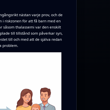
mgångsrikt nästan varje prov, och de
om i riskzonen för att få barn med en
ar såsom thalassemi var den enskilt
ade till tillstånd som påverkar syn,
et till och med att de själva redan
da problem.