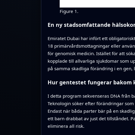
Figure 1.
En ny stadsomfattande hälsokon
Emiratet Dubai har infört ett obligatori
18 primärvårdsmottagningar eller använda 
för genomisk medicin. Istället för att sök
kopplade till allvarliga sjukdomar som up
på samma skadliga förändring i en gen, lå
Hur gentestet fungerar bakom k
I detta program sekvenseras DNA från bå
Teknologin söker efter förändringar som 
Endast när båda parter bär på en skadlig
ett barn drabbat av just det tillståndet. 
eliminera all risk.