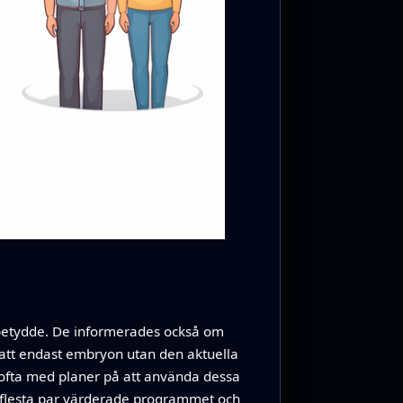
en betydde. De informerades också om
så att endast embryon utan den aktuella
 ofta med planer på att använda dessa
de flesta par värderade programmet och