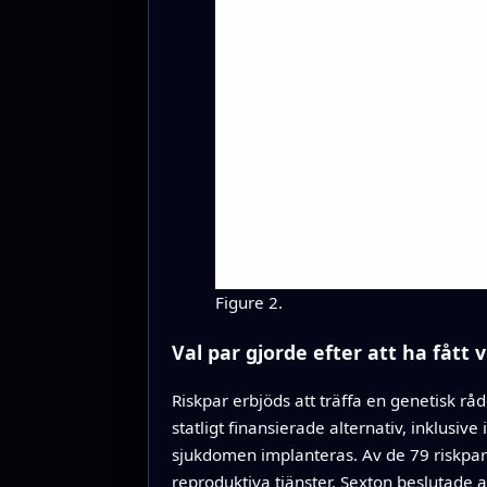
Figure 2.
Val par gjorde efter att ha fått v
Riskpar erbjöds att träffa en genetisk rå
statligt finansierade alternativ, inklusi
sjukdomen implanteras. Av de 79 riskpar
reproduktiva tjänster. Sexton beslutade a