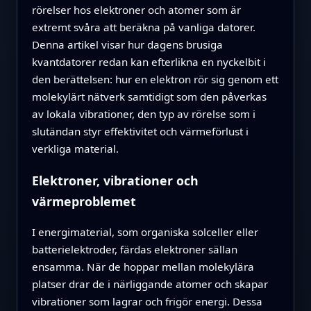
rörelser hos elektroner och atomer som är
extremt svåra att beräkna på vanliga datorer.
Denna artikel visar hur dagens brusiga
kvantdatorer redan kan efterlikna en nyckelbit i
den berättelsen: hur en elektron rör sig genom ett
molekylärt nätverk samtidigt som den påverkas
av lokala vibrationer, den typ av rörelse som i
slutändan styr effektivitet och värmeförlust i
verkliga material.
Elektroner, vibrationer och
värmeproblemet
I energimaterial, som organiska solceller eller
batterielektroder, färdas elektroner sällan
ensamma. När de hoppar mellan molekylära
platser drar de i närliggande atomer och skapar
vibrationer som lagrar och frigör energi. Dessa