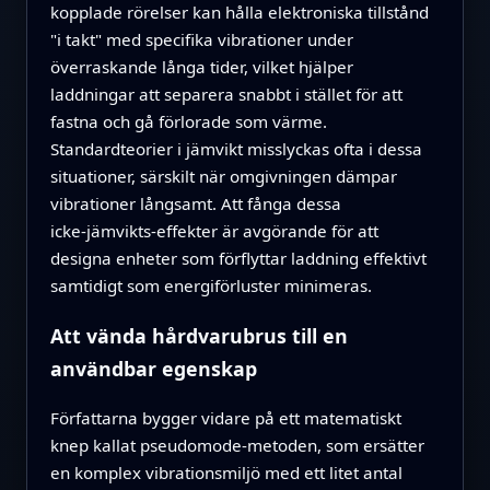
kopplade rörelser kan hålla elektroniska tillstånd
"i takt" med specifika vibrationer under
överraskande långa tider, vilket hjälper
laddningar att separera snabbt i stället för att
fastna och gå förlorade som värme.
Standardteorier i jämvikt misslyckas ofta i dessa
situationer, särskilt när omgivningen dämpar
vibrationer långsamt. Att fånga dessa
icke‑jämvikts‑effekter är avgörande för att
designa enheter som förflyttar laddning effektivt
samtidigt som energiförluster minimeras.
Att vända hårdvarubrus till en
användbar egenskap
Författarna bygger vidare på ett matematiskt
knep kallat pseudomode‑metoden, som ersätter
en komplex vibrationsmiljö med ett litet antal