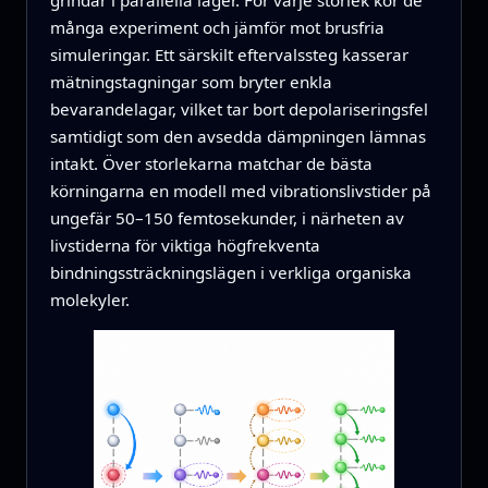
många experiment och jämför mot brusfria
simuleringar. Ett särskilt eftervalssteg kasserar
mätningstagningar som bryter enkla
bevarandelagar, vilket tar bort depolariseringsfel
samtidigt som den avsedda dämpningen lämnas
intakt. Över storlekarna matchar de bästa
körningarna en modell med vibrationslivstider på
ungefär 50–150 femtosekunder, i närheten av
livstiderna för viktiga högfrekventa
bindningssträckningslägen i verkliga organiska
molekyler.