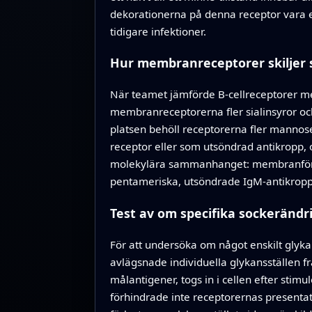
dekorationerna på denna receptor vara e
tidigare infektioner.
Hur membranreceptorer skiljer s
När teamet jämförde B‑cellreceptorer me
membranreceptorerna fler sialinsyror oc
platsen behöll receptorerna fler manno
receptor eller som utsöndrad antikropp, 
molekylära sammanhanget: membranföran
pentameriska, utsöndrade IgM‑antikropp
Test av om specifika sockerändr
För att undersöka om något enskilt glyka
avlägsnade individuella glykansställen f
målantigener, togs in i cellen efter stimu
förhindrade inte receptorernas presentati