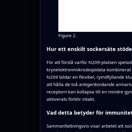
Figure 2.
Hur ett enskilt sockersäte stöd
För att förstå varför N209‑platsen spela
kryoelektronmikroskopidata kombinerat 
N209 bildar en flexibel, rymdfyllande klu
att hålla de två antigenbindande armarn
receptorn kan kollapsa till en mindre gy
aktiverats förblir intakt.
Vad detta betyder för immunite
Sammanfattningsvis visar arbetet att soc