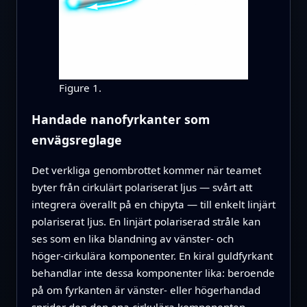
Figure 1.
Handade nanofyrkanter som
envägsreglage
Det verkliga genombrottet kommer när teamet
byter från cirkulärt polariserat ljus — svårt att
integrera överallt på en chipyta — till enkelt linjärt
polariserat ljus. En linjärt polariserad stråle kan
ses som en lika blandning av vänster‑ och
höger‑cirkulära komponenter. En kiral guldfyrkant
behandlar inte dessa komponenter lika: beroende
på om fyrkanten är vänster‑ eller högerhandad