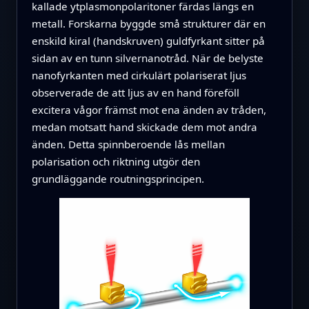
kallade ytplasmonpolaritoner färdas längs en
metall. Forskarna byggde små strukturer där en
enskild kiral (handskruven) guldfyrkant sitter på
sidan av en tunn silvernanotråd. När de belyste
nanofyrkanten med cirkulärt polariserat ljus
observerade de att ljus av en hand föreföll
excitera vågor främst mot ena änden av tråden,
medan motsatt hand skickade dem mot andra
änden. Detta spinnberoende lås mellan
polarisation och riktning utgör den
grundläggande routningsprincipen.