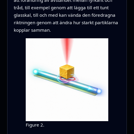
att förändring av avståndet mellan fyrkant och
tråd, till exempel genom att lägga till ett tunt
glasskal, till och med kan vända den föredragna
riktningen genom att ändra hur starkt partiklarna
kopplar samman.
Figure 2.