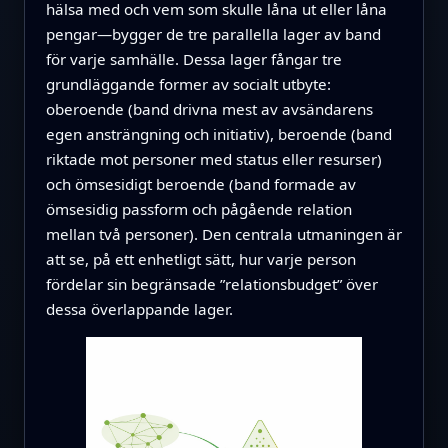
hälsa med och vem som skulle låna ut eller låna
pengar—bygger de tre parallella lager av band
för varje samhälle. Dessa lager fångar tre
grundläggande former av socialt utbyte:
oberoende (band drivna mest av avsändarens
egen ansträngning och initiativ), beroende (band
riktade mot personer med status eller resurser)
och ömsesidigt beroende (band formade av
ömsesidig passform och pågående relation
mellan två personer). Den centrala utmaningen är
att se, på ett enhetligt sätt, hur varje person
fördelar sin begränsade ”relationsbudget” över
dessa överlappande lager.