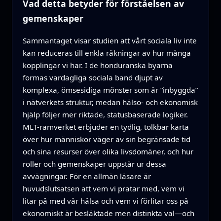
Vad detta betyder för förståelsen av
gemenskaper
Sammantaget visar studien att vårt sociala liv inte
kan reduceras till enkla räkningar av hur många
kopplingar vi har. I de honduranska byarna
formas vardagliga sociala band djupt av
komplexa, ömsesidiga mönster som är ”inbyggda”
i nätverkets struktur, medan hälso- och ekonomisk
hjälp följer mer riktade, statusbaserade logiker.
MLT-ramverket erbjuder en tydlig, tolkbar karta
över hur människor väger av sin begränsade tid
och sina resurser över olika livsdomäner, och hur
roller och gemenskaper uppstår ur dessa
avvägningar. För en allmän läsare är
huvudslutsatsen att vem vi pratar med, vem vi
litar på med vår hälsa och vem vi förlitar oss på
ekonomiskt är besläktade men distinkta val—och