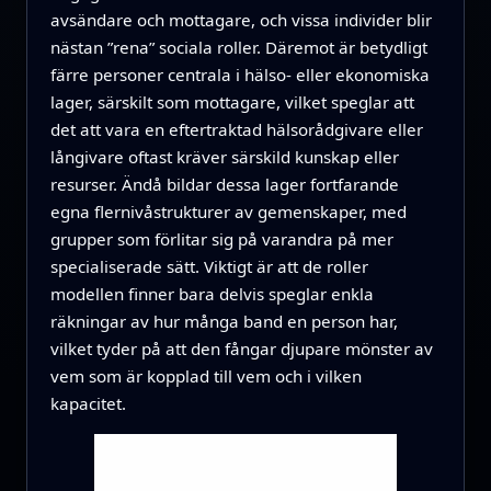
avsändare och mottagare, och vissa individer blir
nästan ”rena” sociala roller. Däremot är betydligt
färre personer centrala i hälso- eller ekonomiska
lager, särskilt som mottagare, vilket speglar att
det att vara en eftertraktad hälsorådgivare eller
långivare oftast kräver särskild kunskap eller
resurser. Ändå bildar dessa lager fortfarande
egna flernivåstrukturer av gemenskaper, med
grupper som förlitar sig på varandra på mer
specialiserade sätt. Viktigt är att de roller
modellen finner bara delvis speglar enkla
räkningar av hur många band en person har,
vilket tyder på att den fångar djupare mönster av
vem som är kopplad till vem och i vilken
kapacitet.