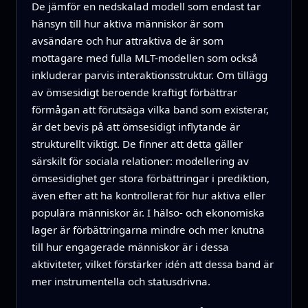
De jämför en nedskalad modell som endast tar
hänsyn till hur aktiva människor är som
avsändare och hur attraktiva de är som
mottagare med fulla MLT-modellen som också
inkluderar parvis interaktionsstruktur. Om tillägg
av ömsesidigt beroende kraftigt förbättrar
förmågan att förutsäga vilka band som existerar,
är det bevis på att ömsesidigt inflytande är
strukturellt viktigt. De finner att detta gäller
särskilt för sociala relationer: modellering av
ömsesidighet ger stora förbättringar i prediktion,
även efter att ha kontrollerat för hur aktiva eller
populära människor är. I hälso- och ekonomiska
lager är förbättringarna mindre och mer knutna
till hur engagerade människor är i dessa
aktiviteter, vilket förstärker idén att dessa band är
mer instrumentella och statusdrivna.