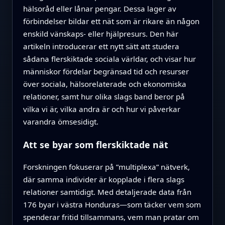
hälsoråd eller lånar pengar. Dessa lager av
förbindelser bildar ett nät som är rikare än någon
enskild vänskaps- eller hjälpresurs. Den här
artikeln introducerar ett nytt sätt att studera
sådana flerskiktade sociala världar, och visar hur
människor fördelar begränsad tid och resurser
över sociala, hälsorelaterade och ekonomiska
relationer, samt hur olika slags band beror på
vilka vi är, vilka andra är och hur vi påverkar
varandra ömsesidigt.
Att se byar som flerskiktade nät
Forskningen fokuserar på ”multiplexa” nätverk,
där samma individer är kopplade i flera slags
relationer samtidigt. Med detaljerade data från
176 byar i västra Honduras—som täcker vem som
spenderar fritid tillsammans, vem man pratar om