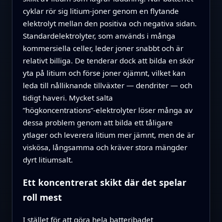
cyklar rör sig litium‑joner genom en flytande
elektrolyt mellan den positiva och negativa sidan.
Standardelektrolyter, som används i många
kommersiella celler, leder joner snabbt och är
relativt billiga. De tenderar dock att bilda en skör
yta på litium och förse joner ojämnt, vilket kan
leda till nålliknande tillväxter — dendriter — och
tidigt haveri. Mycket salta
”högkoncentrations”‑elektrolyter löser många av
dessa problem genom att bilda ett tåligare
ytlager och leverera litium mer jämnt, men de är
viskösa, långsamma och kräver stora mängder
dyrt litiumsalt.
Ett koncentrerat skikt där det spelar
roll mest
I stället för att göra hela batteribadet