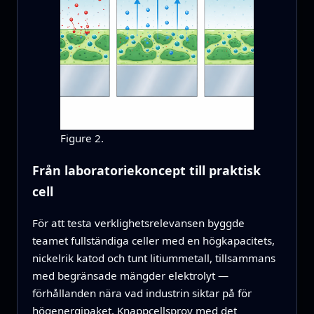
Figure 2.
Från laboratoriekoncept till praktisk
cell
För att testa verklighetsrelevansen byggde
teamet fullständiga celler med en högkapacitets,
nickelrik katod och tunt litiummetall, tillsammans
med begränsade mängder elektrolyt —
förhållanden nära vad industrin siktar på för
högenergipaket. Knappcellsprov med det