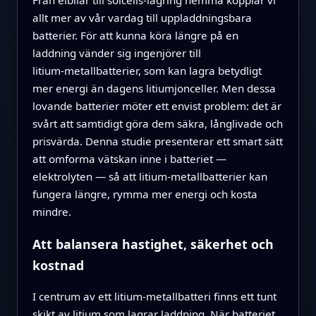
allt mer av vår vardag till uppladdningsbara
batterier. För att kunna köra längre på en
laddning vänder sig ingenjörer till
litium‑metallbatterier, som kan lagra betydligt
mer energi än dagens litiumjonceller. Men dessa
lovande batterier möter ett envist problem: det är
svårt att samtidigt göra dem säkra, långlivade och
prisvärda. Denna studie presenterar ett smart sätt
att omforma vätskan inne i batteriet —
elektrolyten — så att litium‑metallbatterier kan
fungera längre, rymma mer energi och kosta
mindre.
Att balansera hastighet, säkerhet och
kostnad
I centrum av ett litium‑metallbatteri finns ett tunt
skikt av litium som lagrar laddning. När batteriet