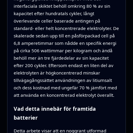
interfaciala skiktet behöll omkring 80 % av sin
kapacitet efter hundratals cykler, långt
överlevande celler baserade antingen på
standard‑ eller helt koncentrerade elektrolyter. De
skalerade sedan upp till en påsförpackad cell på
6,8 amperetimmar som nådde en specifik energi
på cirka 506 wattimmar per kilogram och ändå
behöll mer än tre fjärdedelar av sin kapacitet
efter 200 cykler. Eftersom endast en liten del av
elektrolyten är högkoncentrerad minskar
tillvägagångssättet användningen av litiumsalt
och dess kostnad med ungefär 70 % jämfört med
att använda en koncentrerad elektrolyt överallt.
Vad detta innebär för framtida
batterier
Detta arbete visar att en noggrant utformad