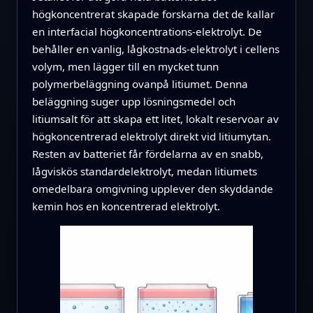
högkoncentrerat skapade forskarna det de kallar
en interfacial högkoncentrations‑elektrolyt. De
behåller en vanlig, lågkostnads‑elektrolyt i cellens
volym, men lägger till en mycket tunn
polymerbeläggning ovanpå litiumet. Denna
beläggning suger upp lösningsmedel och
litiumsalt för att skapa ett litet, lokalt reservoar av
högkoncentrerad elektrolyt direkt vid litiumytan.
Resten av batteriet får fördelarna av en snabb,
lågviskös standardelektrolyt, medan litiumets
omedelbara omgivning upplever den skyddande
kemin hos en koncentrerad elektrolyt.