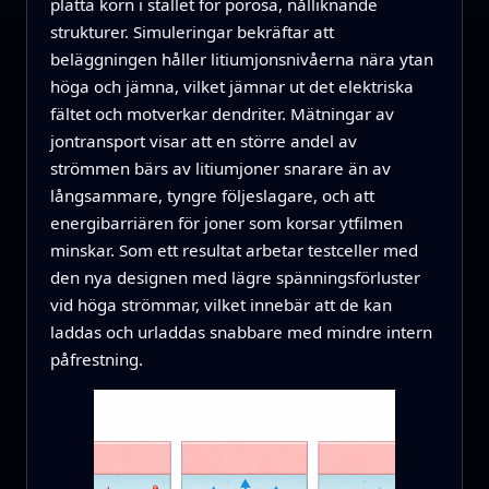
platta korn i stället för porösa, nålliknande
strukturer. Simuleringar bekräftar att
beläggningen håller litiumjonsnivåerna nära ytan
höga och jämna, vilket jämnar ut det elektriska
fältet och motverkar dendriter. Mätningar av
jontransport visar att en större andel av
strömmen bärs av litiumjoner snarare än av
långsammare, tyngre följeslagare, och att
energibarriären för joner som korsar ytfilmen
minskar. Som ett resultat arbetar testceller med
den nya designen med lägre spänningsförluster
vid höga strömmar, vilket innebär att de kan
laddas och urladdas snabbare med mindre intern
påfrestning.