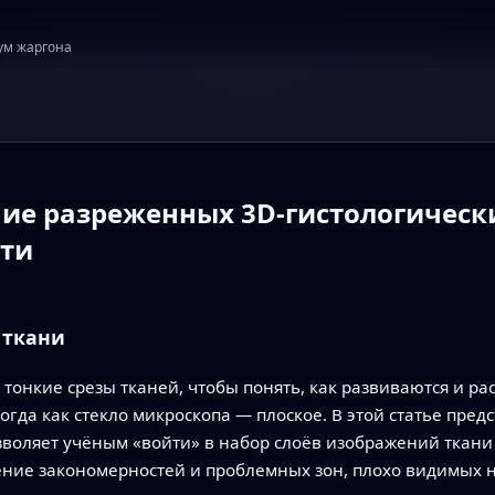
ум жаргона
ние разреженных 3D-гистологическ
сти
 ткани
 тонкие срезы тканей, чтобы понять, как развиваются и ра
огда как стекло микроскопа — плоское. В этой статье пред
зволяет учёным «войти» в набор слоёв изображений ткани
жение закономерностей и проблемных зон, плохо видимых 