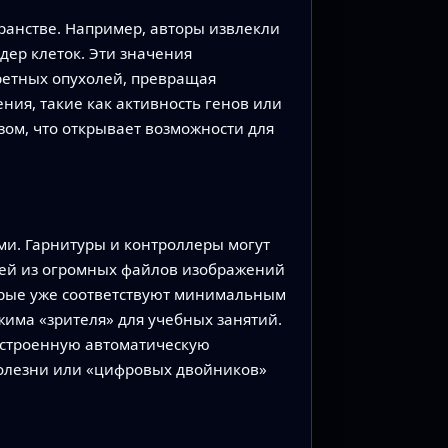
ранстве. Например, авторы извлекли
дер клеток. Эти значения
ретных опухолей, превращая
ия, такие как активность генов или
ом, что открывает возможности для
ми. Гарнитуры и контроллеры могут
лей из огромных файлов изображений
торые уже соответствуют минимальным
жима «зрителя» для учебных занятий.
встроенную автоматическую
болезни или «цифровых двойников»