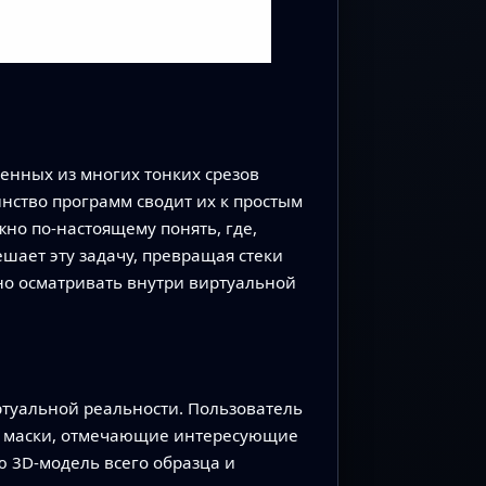
енных из многих тонких срезов
инство программ сводит их к простым
но по‑настоящему понять, где,
ешает эту задачу, превращая стеки
о осматривать внутри виртуальной
ртуальной реальности. Пользователь
ие маски, отмечающие интересующие
ю 3D‑модель всего образца и