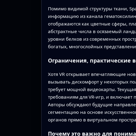
Помимо видимой структуры ткани, Spa
информацию из канала гематоксилино
отображаются как цветные сферы, пл
абстрактные числа в осязаемый ланд
уровни белков из современных прост
богатых, многослойных представлени
Ограничения, практические 
Хотя VR открывает впечатляющие новы
вызывать дискомфорт у некоторых по
требует мощной видеокарты. Текущая
требованиям для VR‑игр, и включает 
Авторы обсуждают будущие направлен
сегментацию на основе искусственно
органов прямо в виртуальном простра
Почему это важно для поним