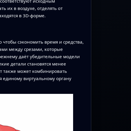
 соответствуют исходным
ь их в воздухе, отделять от
ходятся в 3D‑форме.
 чтобы сэкономить время и средства,
ками между срезами, которые
прежнему даёт убедительные модели
лкие детали становятся менее
нт также может комбинировать
яя единому виртуальному органу