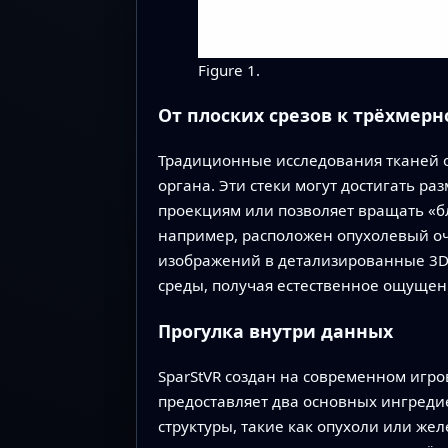
Figure 1.
От плоских срезов к трёхмерн
Традиционные исследования тканей о
органа. Эти стеки могут достигать р
проекциям или позволяет вращать «бл
например, расположен опухолевый очаг
изображений в детализированные 3D
среды, получая естественное ощущен
Прогулка внутри данных
SparStVR создан на современном игро
предоставляет два основных ингреди
структуры, такие как опухоли или же