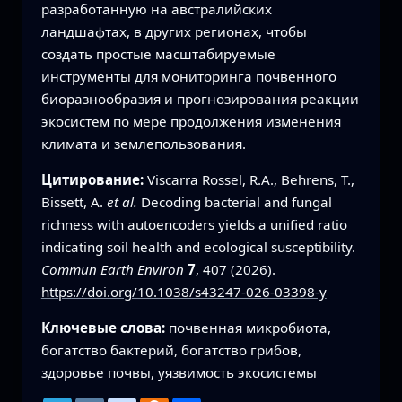
разработанную на австралийских
ландшафтах, в других регионах, чтобы
создать простые масштабируемые
инструменты для мониторинга почвенного
биоразнообразия и прогнозирования реакции
экосистем по мере продолжения изменения
климата и землепользования.
Цитирование:
Viscarra Rossel, R.A., Behrens, T.,
Bissett, A.
et al.
Decoding bacterial and fungal
richness with autoencoders yields a unified ratio
indicating soil health and ecological susceptibility.
Commun Earth Environ
7
, 407 (2026).
https://doi.org/10.1038/s43247-026-03398-y
Ключевые слова:
почвенная микробиота,
богатство бактерий, богатство грибов,
здоровье почвы, уязвимость экосистемы