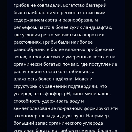
грибов не совпадали. Богатство бактерий
было наибольшим в регионах с высоким
содержанием азота и разнообразным
рельефом, часто в более сухих ландшафтах,
где условия резко меняются на коротких
расстояниях. Грибы были наиболее
разнообразны в более влажных прибрежных
зонах, в тропических и умеренных лесах и на
органически богатых почвах, где поступление
растительных остатков стабильно, а
влажность более надёжна. Модели
структурных уравнений подтвердили, что
углерод, азот, фосфор, pH, типы минералов,
способность удерживать воду и
землепользование по‑разному формируют эти
закономерности для двух групп. Например,
больший запас органического углерода
усиливал богатство грибов и смещал баланс в