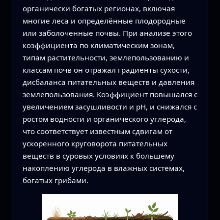
органически богатых регионах, включая
многие леса и определённые плодородные
или заболоченные почвы. При анализе этого
коэффициента по климатическим зонам,
типам растительности, землепользованию и
классам почв он отражал градиенты сухости,
дисбаланса питательных веществ и давления
землепользования. Коэффициент повышался с
увеличением засушливости и pH, и снижался с
ростом водности и органического углерода,
что соответствует известным сдвигам от
ускоренного круговорота питательных
веществ в суровых условиях к большему
накоплению углерода в влажных системах,
богатых грибами.