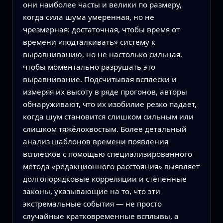
они наиболее часты и велики по размеру,
когда сила шума умеренная, но не
чрезмерная: достаточная, чтобы время от
времени «подталкивать» систему к
выравниванию, но не настолько сильная,
чтобы моментально разрушать это
выравнивание. Подсчитывая всплески и
измеряя их высоту в ряде прогонов, авторы
обнаруживают, что их изобилие резко падает,
когда шум становится слишком сильным или
слишком тяжёлохвостым. Более детальный
анализ шаблонов времени появления
всплесков с помощью специализированного
метода «редакционного расстояния» выявляет
долгопорядковые корреляции и степенные
законы, указывающие на то, что эти
экстремальные события — не просто
случайные кратковременные всплывы, а