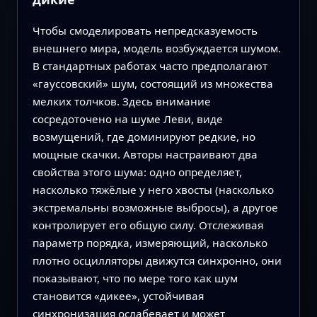
Чтобы смоделировать непредсказуемость
внешнего мира, модель возбуждается шумом.
В стандартных работах часто предполагают
«гауссовский» шум, состоящий из множества
мелких толчков. Здесь внимание
сосредоточено на шуме Леви, виде
возмущений, где доминируют редкие, но
мощные скачки. Авторы настраивают два
свойства этого шума: одно определяет,
насколько тяжёлые у него хвосты (насколько
экстремальны возможные выбросы), а другое
контролирует его общую силу. Отслеживая
параметр порядка, измеряющий, насколько
плотно осцилляторы движутся синхронно, они
показывают, что по мере того как шум
становится «дикее», устойчивая
синхронизация ослабевает и может