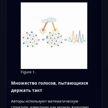
Figure 1.
Множество голосов, пытающихся
держать такт
Авторы используют математическую
структуру, известную как модель Куротомо,