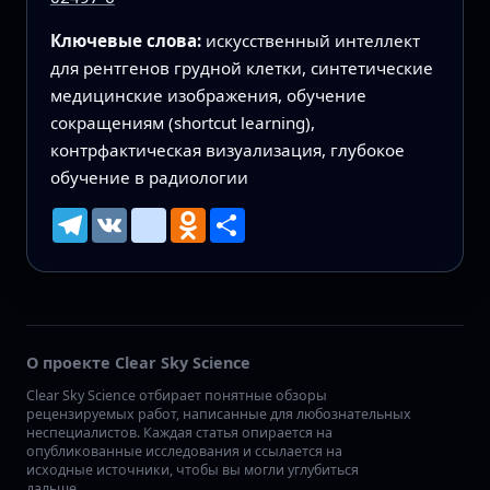
Ключевые слова:
искусственный интеллект
для рентгенов грудной клетки, синтетические
медицинские изображения, обучение
сокращениям (shortcut learning),
контрфактическая визуализация, глубокое
обучение в радиологии
Telegram
VK
mailru
Odnoklassniki
Ресурс
О проекте Clear Sky Science
Clear Sky Science отбирает понятные обзоры
рецензируемых работ, написанные для любознательных
неспециалистов. Каждая статья опирается на
опубликованные исследования и ссылается на
исходные источники, чтобы вы могли углубиться
дальше.