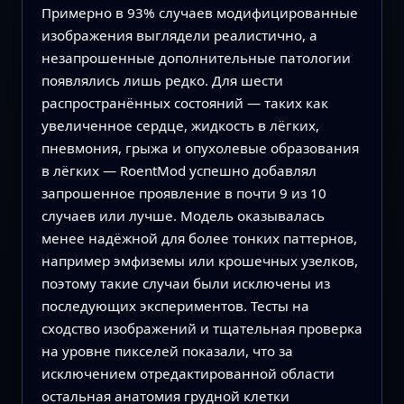
Примерно в 93% случаев модифицированные
изображения выглядели реалистично, а
незапрошенные дополнительные патологии
появлялись лишь редко. Для шести
распространённых состояний — таких как
увеличенное сердце, жидкость в лёгких,
пневмония, грыжа и опухолевые образования
в лёгких — RoentMod успешно добавлял
запрошенное проявление в почти 9 из 10
случаев или лучше. Модель оказывалась
менее надёжной для более тонких паттернов,
например эмфиземы или крошечных узелков,
поэтому такие случаи были исключены из
последующих экспериментов. Тесты на
сходство изображений и тщательная проверка
на уровне пикселей показали, что за
исключением отредактированной области
остальная анатомия грудной клетки