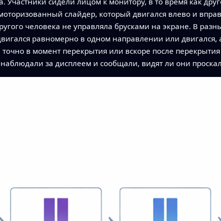
. Участники сидели лицом к монитору, в то время как дру
моторизованный слайдер, который двигался влево и вправо
угого человека не управляла брусками на экране. В разн
вигался равномерно в одном направлении или двигался, 
точно в момент перекрытия или вскоре после перекрытия 
 наблюдали за дисплеем и сообщали, видят ли они проскал