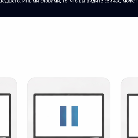
дшего. Иными словами, то, что вы видите сейчас, может 