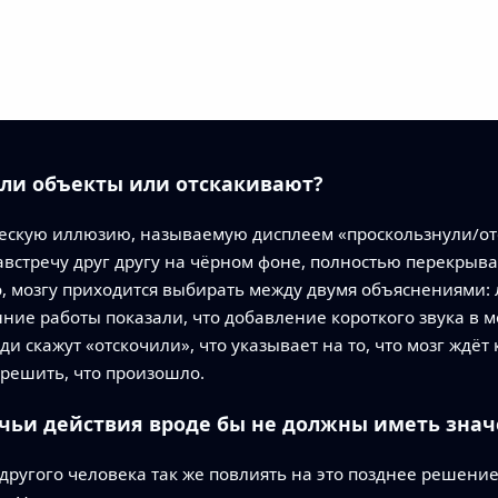
 ли объекты или отскакивают?
ескую иллюзию, называемую дисплеем «проскользнули/отс
встречу друг другу на чёрном фоне, полностью перекрывают
, мозгу приходится выбирать между двумя объяснениями: 
нние работы показали, что добавление короткого звука в
ди скажут «отскочили», что указывает на то, что мозг ждёт
решить, что произошло.
 чьи действия вроде бы не должны иметь зна
другого человека так же повлиять на это позднее решени