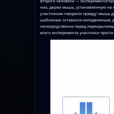
второго человека — экспериментатора
них, держа мышь, установленную на 
участникам говорили правду: мышь др
шаблонам: оставался неподвижным, д
непосредственно перед перекрытием, 
всего эксперимента участники просто