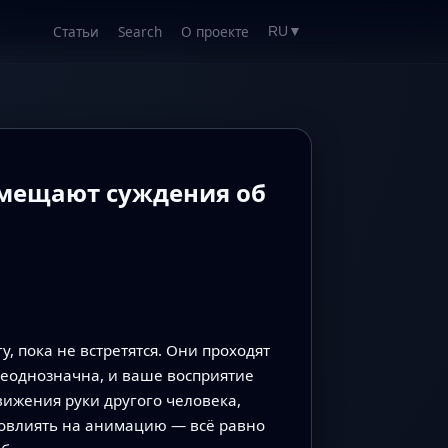
Статьи
Search
О проекте
RU
▼
смещают суждения об
у, пока не встретятся. Они проходят
неоднозначна, и ваше восприятие
вижения руки другого человека,
повлиять на анимацию — всё равно