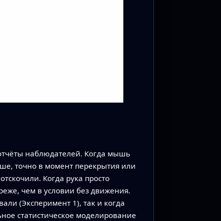
 отчёты наблюдателей. Когда мышь
ше, точно в момент перекрытия или
отскочили. Когда рука просто
реже, чем в условии без движения.
али (Эксперимент 1), так и когда
льное статистическое моделирование