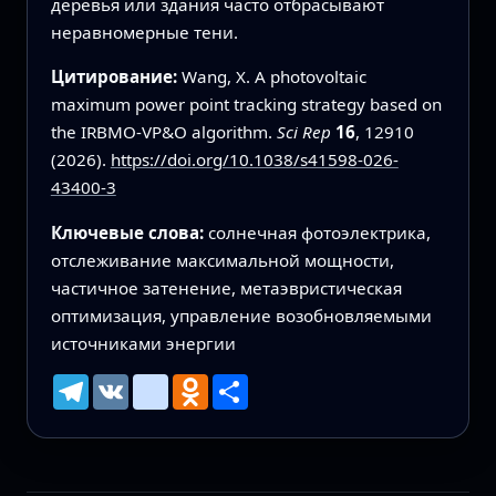
деревья или здания часто отбрасывают
неравномерные тени.
Цитирование:
Wang, X. A photovoltaic
maximum power point tracking strategy based on
the IRBMO-VP&O algorithm.
Sci Rep
16
, 12910
(2026).
https://doi.org/10.1038/s41598-026-
43400-3
Ключевые слова:
солнечная фотоэлектрика,
отслеживание максимальной мощности,
частичное затенение, метаэвристическая
оптимизация, управление возобновляемыми
источниками энергии
Telegram
VK
mailru
Odnoklassniki
Ресурс