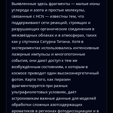
Выявленные здесь фрагменты — малые ионы
углерода и азота и простые молекулы,
связанные с HCN — известны тем, что
поддерживают сети реакций, строящих и
разрушающих органические соединения в
межзвёздных облаках и в атмосферах, таких
как у спутника Сатурна Титана. Хотя в
экспериментах использовались интенсивные
лазерные импульсы и многопотонные
события, они дают доступ к тем же
возбуждённым состояниям, к которым в
космосе приводит один высокоэнергетичный
фотон. Карта того, как пиразин
фрагментируется при разных
ультрафиолетовых условиях, даёт
астрохимикам важные данные для моделей
обработки сложных азотсодержащих
ароматиков в регионах фотодиссоциации и в