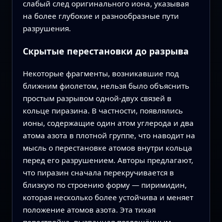
слабый след оригинального иона, указывая
на более глубокие и разнообразные пути
разрушения.
Скрытые перестановки до разрыва
Некоторые фрагменты, возникавшие под
ближним фиолетом, нельзя было объяснить
простым разрывом одной-двух связей в
кольце пиразина. В частности, появлялись
ионы, содержащие один атом углерода и два
атома азота в плотной группе, что наводит на
мысль о перестановке атомов внутри кольца
перед его разрушением. Авторы предлагают,
что пиразин сначала перекручивается в
близкую по строению форму — пиримидин,
которая несколько более устойчива и меняет
положение атомов азота. Эта тихая