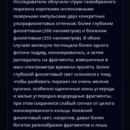
Исследователи облучали струю газообразного
пиразина короткими интенсивными
лазерными импульсами двух конкретных
ультрафиолетовых оттенков: более глубоким
фиолетовым (266 нанометров) и ближним
фиолетовым (355 нанометров). В обоих
случаях молекула поглощала более одного
фотона подряд, ионизировалась, а затем
распадалась на фрагменты, взвешенные в
масс-спектрометре времени пролёта. Более
глубокий фиолетовый свет склонялся к тому,
чтобы разбивать пиразин на очень мелкие
кусочки, особенно одиночные ионы углерода
и малые углеродно-водородные фрагменты,
при этом сохранялся слабый сигнал от целого
ионизированного кольца. Ближний
фиолетовый свет, напротив, давал более
богатое разнообразие фрагментов и лишь