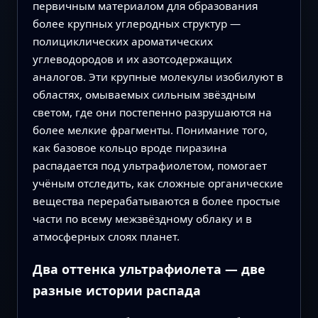
первичным материалом для образования
более крупных углеродных структур —
полициклических ароматических
углеводородов и их азотсодержащих
аналогов. Эти крупные молекулы изобилуют в
областях, омываемых сильным звёздным
светом, где они постепенно разрушаются на
более мелкие фрагменты. Понимание того,
как базовое кольцо вроде пиразина
распадается под ультрафиолетом, помогает
учёным отследить, как сложные органические
вещества перерабатываются в более простые
части по всему межзвёздному облаку и в
атмосферных слоях планет.
Два оттенка ультрафиолета — две
разные истории распада