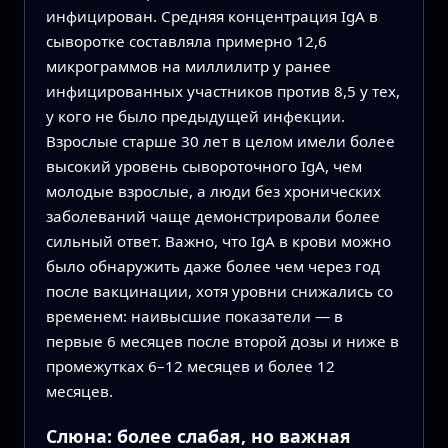
инфицирован. Средняя концентрация IgA в
сыворотке составляла примерно 12,6
микрограммов на миллилитр у ранее
инфицированных участников против 8,5 у тех,
у кого не было предыдущей инфекции.
Взрослые старше 30 лет в целом имели более
высокий уровень сывороточного IgA, чем
молодые взрослые, а люди без хронических
заболеваний чаще демонстрировали более
сильный ответ. Важно, что IgA в крови можно
было обнаружить даже более чем через год
после вакцинации, хотя уровни снижались со
временем: наивысшие показатели — в
первые 6 месяцев после второй дозы и ниже в
промежутках 6–12 месяцев и более 12
месяцев.
Слюна: более слабая, но важная