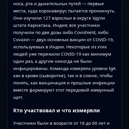
носа, рта и дыхательных путей — первые
места, куда коронавирус пытается проникнуть.
Они изучили 127 взрослых в округе Удупи
штата Карнатака, Индия; все участники
получили по две дозы либо Covishield, либо
Covaxin — двух основных вакцин от COVID-19,
используемых в Индии. Некоторые из этих
людей уже пережили COVID-19 как минимум
один раз, а другие никогда не были
инфицированы. Команда измеряла уровни IgA
как в крови (сыворотке), так и в слюне, чтобы
понять, как вакцинация и прошлые инфекции
вместе формируют этот передовой иммунный
щит.
Кто участвовал и что измеряли
Участники были в возрасте от 18 до 60 лет и