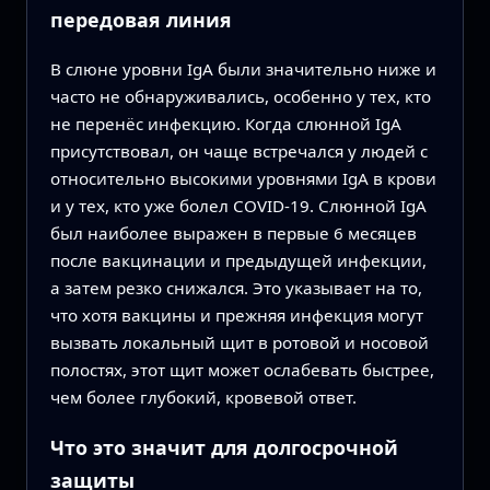
передовая линия
В слюне уровни IgA были значительно ниже и
часто не обнаруживались, особенно у тех, кто
не перенёс инфекцию. Когда слюнной IgA
присутствовал, он чаще встречался у людей с
относительно высокими уровнями IgA в крови
и у тех, кто уже болел COVID-19. Слюнной IgA
был наиболее выражен в первые 6 месяцев
после вакцинации и предыдущей инфекции,
а затем резко снижался. Это указывает на то,
что хотя вакцины и прежняя инфекция могут
вызвать локальный щит в ротовой и носовой
полостях, этот щит может ослабевать быстрее,
чем более глубокий, кровевой ответ.
Что это значит для долгосрочной
защиты