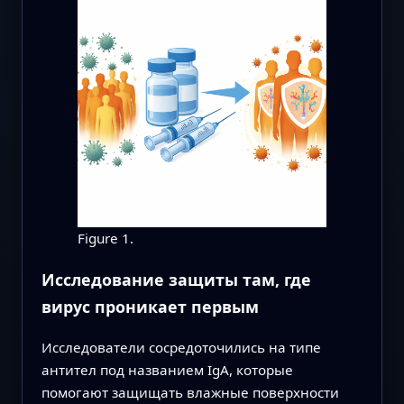
Figure 1.
Исследование защиты там, где
вирус проникает первым
Исследователи сосредоточились на типе
антител под названием IgA, которые
помогают защищать влажные поверхности