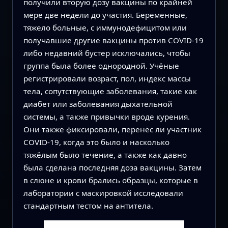
получили вторую дозу вакцины по крайней
мере две недели до участия. Беременные,
тяжело больные, с иммунодефицитом или
получавшие другие вакцины против COVID-19
либо недавний бустер исключались, чтобы
группа была более однородной. Учёные
регистрировали возраст, пол, индекс массы
тела, сопутствующие заболевания, такие как
диабет или заболевания дыхательной
системы, а также привычки вроде курения.
Они также фиксировали, перенёс ли участник
COVID-19, когда это было и насколько
тяжёлым было течение, а также как давно
была сделана последняя доза вакцины. Затем
в слюне и крови брались образцы, которые в
лаборатории с маскировкой исследовали
стандартным тестом на антитела.