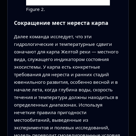
Figure 2.
Сокращение мест нереста карпа
Далее команда исследует, что эти
гидрологические и температурные сдвиги
означают для карпа Желтой реки — местного
вида, служащего индикатором состояния
экосистемы. У карпа есть конкретные
требования для нереста и ранних стадий
ювенильного развития, особенно весной и в
начале лета, когда глубина воды, скорость
течения и температура должны находиться в
определенных диапазонах. Используя
нечеткие правила пригодности
местообитаний, выведенные из
экспериментов и полевых исследований,
модель переводит смоделированные условия