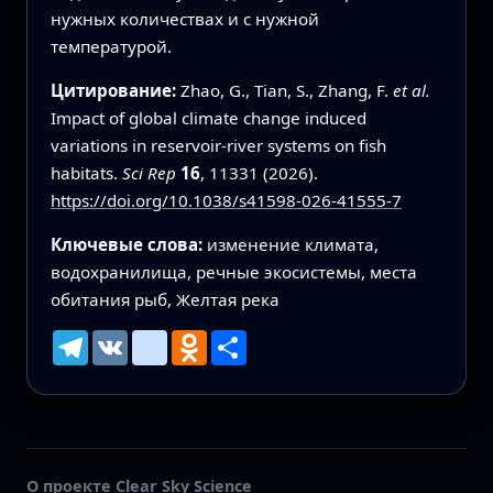
нужных количествах и с нужной
температурой.
Цитирование:
Zhao, G., Tian, S., Zhang, F.
et al.
Impact of global climate change induced
variations in reservoir-river systems on fish
habitats.
Sci Rep
16
, 11331 (2026).
https://doi.org/10.1038/s41598-026-41555-7
Ключевые слова:
изменение климата,
водохранилища, речные экосистемы, места
обитания рыб, Желтая река
Telegram
VK
mailru
Odnoklassniki
Ресурс
О проекте Clear Sky Science