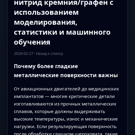
нитрид кремния/графен с
использованием
моделирования,
статистики и машинного
обучения
2026-02-27
·
Назад к списку
Почему более гладкие
металлические поверхности важны
От авиационных двигателей до медицинских
имплантатов — многие критические детали
изготавливаются из прочных металлических
сплавов, которые должны выдерживать
высокие температуры, износ и механические
нагрузки. Если результирующая поверхность
после обработки слишком шероховата, такие