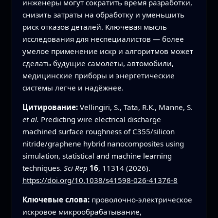
инженеры могут сократить время разработки,
снизить затраты на обработку и уменьшить
риск отказов деталей. Ключевая мысль
исследования для неспециалистов — более
умелое применение искр и алгоритмов может
сделать будущие самолёты, автомобили,
медицинские приборы и энергетические
системы легче и надёжнее.
Цитирование:
Vellingiri, S., Tata, R.K., Manne, S.
et al.
Predicting wire electrical discharge
machined surface roughness of C355/silicon
nitride/graphene hybrid nanocomposites using
simulation, statistical and machine learning
techniques.
Sci Rep
16
, 11314 (2026).
https://doi.org/10.1038/s41598-026-41376-8
Ключевые слова:
проволочно-электрическое
искровое микрообрабатывание,