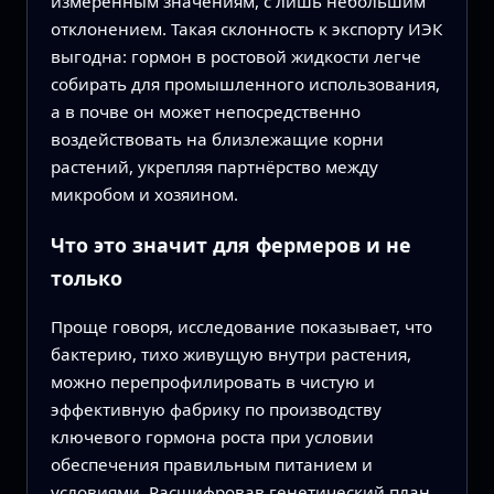
измеренным значениям, с лишь небольшим
отклонением. Такая склонность к экспорту ИЭК
выгодна: гормон в ростовой жидкости легче
собирать для промышленного использования,
а в почве он может непосредственно
воздействовать на близлежащие корни
растений, укрепляя партнёрство между
микробом и хозяином.
Что это значит для фермеров и не
только
Проще говоря, исследование показывает, что
бактерию, тихо живущую внутри растения,
можно перепрофилировать в чистую и
эффективную фабрику по производству
ключевого гормона роста при условии
обеспечения правильным питанием и
условиями. Расшифровав генетический план