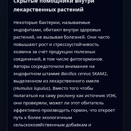
Скрытые помощники внутри
лекарственных растений
Некоторые бактерии, называемые
эндофитами, обитают внутри здоровых
растений, не вызывая болезней. Они часто
повышают рост и стрессоустойчивость
хозяина за счёт продукции полезных
соединений, в том числе фитогормонов.
Авторы сосредоточили внимание на
эндофитном штамме
Bacillus cereus
SKAM2,
выделенном из лекарственного хмеля
(
Humulus lupulus
). Вместо того чтобы
полагаться на саму рослину как источник ИЭК,
они проверяли, может ли этот обитатель
эффективно производить гормон, что откроет
путь к более экологичным
сельскохозяйственным добавкам и