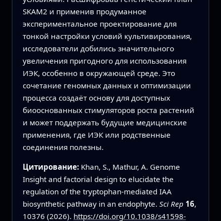
SKAM2 и применив продуманное
экспериментальное проектирование для
тонкой настройки условий культивирования,
исследователи добились значительного
увеличения пригодного для использования
ИЭК, особенно в окружающей среде. Это
сочетание геномных данных и оптимизации
процесса создаёт основу для доступных
биооснованных стимуляторов роста растений
и может поддержать будущие медицинские
применения, где ИЭК или родственные
соединения полезны.
Цитирование:
Khan, S., Mathur, A. Genome
Insight and factorial design to elucidate the
regulation of the tryptophan-mediated IAA
biosynthetic pathway in an endophyte.
Sci Rep
16
,
10376 (2026).
https://doi.org/10.1038/s41598-