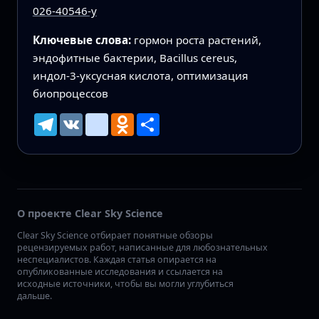
026-40546-y
Ключевые слова:
гормон роста растений,
эндофитные бактерии, Bacillus cereus,
индол-3-уксусная кислота, оптимизация
биопроцессов
Telegram
VK
mailru
Odnoklassniki
Ресурс
О проекте Clear Sky Science
Clear Sky Science отбирает понятные обзоры
рецензируемых работ, написанные для любознательных
неспециалистов. Каждая статья опирается на
опубликованные исследования и ссылается на
исходные источники, чтобы вы могли углубиться
дальше.