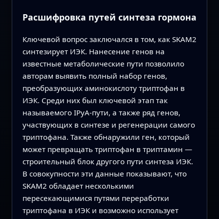
Расшифровка путей синтеза гормона
Ключевой вопрос заключался в том, как SKAM2
синтезирует ИЭК. Нанесение генов на
известные метаболические пути позволило
авторам выявить полный набор генов,
преобразующих аминокислоту триптофан в
ИЭК. Среди них был ключевой этап так
называемого IPyA‑пути, а также ряд генов,
участвующих в синтезе и регенерации самого
триптофана. Также обнаружили ген, который
может превращать триптофан в триптамин —
строительный блок другого пути синтеза ИЭК.
В совокупности эти данные показывают, что
SKAM2 обладает несколькими
пересекающимися путями переработки
триптофана в ИЭК и возможно использует