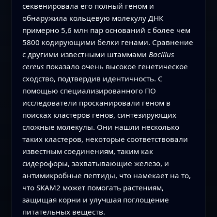
секвенировала его полный геном и
обнаружила кольцевую молекулу ДНК
примерно 5,6 млн пар оснований с более чем
5800 кодирующими белки генами. Сравнение
с другими известными штаммами
Bacillus
cereus
показало очень высокое генетическое
сходство, подтвердив идентичность. С
помощью специализированного ПО
исследователи просканировали геном в
поисках кластеров генов, синтезирующих
сложные молекулы. Они нашли несколько
таких кластеров, некоторые соответствовали
известным соединениям, таким как
сидерофоры, захватывающие железо, и
антимикробные пептиды, что намекает на то,
что SKAM2 может помогать растениям,
защищая корни и улучшая поглощение
питательных веществ.