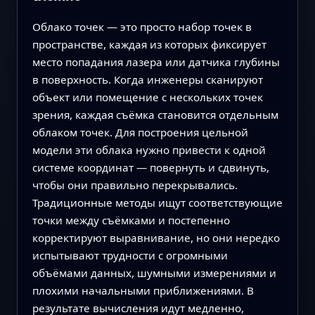
Облако точек — это просто набор точек в
пространстве, каждая из которых фиксирует
место попадания лазера или датчика глубины
в поверхность. Когда инженеры сканируют
объект или помещение с нескольких точек
зрения, каждая съёмка становится отдельным
облаком точек. Для построения цельной
модели эти облака нужно привести к одной
системе координат — повернуть и сдвинуть,
чтобы они правильно перекрывались.
Традиционные методы ищут соответствующие
точки между съёмками и постепенно
корректируют выравнивание, но они нередко
испытывают трудности с огромными
объёмами данных, шумными измерениями и
плохими начальными приближениями. В
результате вычисления идут медленно,