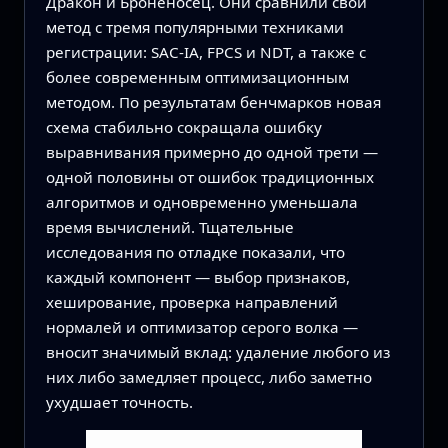
Дракон и Броненосец. Они сравнили свой
метод с тремя популярными техниками
регистрации: SAC‑IA, FPCS и NDT, а также с
более современным оптимизационным
методом. По результатам бенчмарков новая
схема стабильно сокращала ошибку
выравнивания примерно до одной трети —
одной половины от ошибок традиционных
алгоритмов и одновременно уменьшала
время вычислений. Тщательные
исследования по отладке показали, что
каждый компонент — выбор признаков,
хеширование, проверка направлений
нормалей и оптимизатор серого волка —
вносит значимый вклад: удаление любого из
них либо замедляет процесс, либо заметно
ухудшает точность.