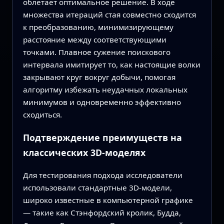
облетает оптимальное решение. В ходе
множества итераций стая совместно сходится
к преобразованию, минимизирующему
расстояние между соответствующими
точками. Плавное сужение поискового
интервала имитирует то, как настоящие волки
закрывают круг вокруг добычи, помогая
алгоритму избежать неудачных локальных
минимумов и одновременно эффективно
сходиться.
Подтверждение преимуществ на
классических 3D‑моделях
Для тестирования подхода исследователи
использовали стандартные 3D‑модели,
широко известные в компьютерной графике
— такие как Стэнфордский кролик, Будда,