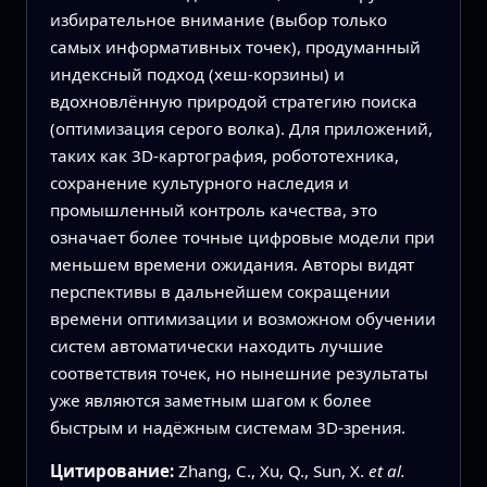
избирательное внимание (выбор только
самых информативных точек), продуманный
индексный подход (хеш‑корзины) и
вдохновлённую природой стратегию поиска
(оптимизация серого волка). Для приложений,
таких как 3D‑картография, робототехника,
сохранение культурного наследия и
промышленный контроль качества, это
означает более точные цифровые модели при
меньшем времени ожидания. Авторы видят
перспективы в дальнейшем сокращении
времени оптимизации и возможном обучении
систем автоматически находить лучшие
соответствия точек, но нынешние результаты
уже являются заметным шагом к более
быстрым и надёжным системам 3D‑зрения.
Цитирование:
Zhang, C., Xu, Q., Sun, X.
et al.