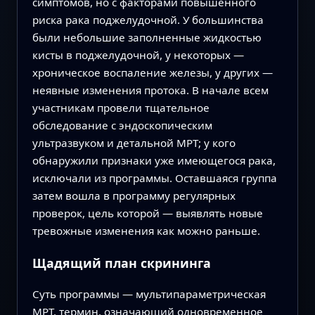
симптомов, но с факторами повышенного
риска рака поджелудочной. У большинства
были небольшие заполненные жидкостью
кисты в поджелудочной, у некоторых —
хроническое воспаление железы, у других —
неявные изменения протока. В начале всем
участникам провели тщательное
обследование с эндоскопическим
ультразвуком и детальной МРТ; у кого
обнаружили признаки уже имеющегося рака,
исключали из программы. Оставшаяся группа
затем вошла в программу регулярных
проверок, цель которой — выявлять новые
тревожные изменения как можно раньше.
Щадящий план скрининга
Суть программы — мультипараметрическая
МРТ, термин, означающий одновременное