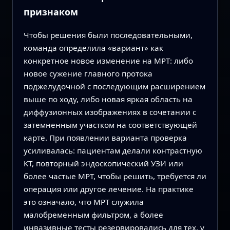
признаком
Чтобы решения были последовательными,
команда определила «вариант» как
конкретное новое изменение на МРТ: либо
новое сужение главного протока
поджелудочной с последующим расширением
выше по ходу, либо новая яркая область на
диффузионных изображениях в сочетании с
затемненным участком на соответствующей
карте. При появлении варианта проверка
усиливалась: пациентам делали контрастную
КТ, повторный эндоскопический УЗИ или
более частые МРТ, чтобы решить, требуется ли
операция или другое лечение. На практике
это означало, что МРТ служила
малобременным фильтром, а более
инвазивные тесты резервировались для тех, у