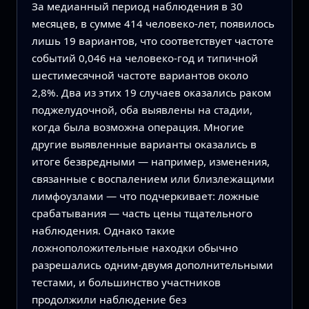
За медианный период наблюдения в 30
месяцев, в сумме 414 человеко-лет, появилось
лишь 19 вариантов, что соответствует частоте
событий 0,046 на человеко‑год и типичной
шестимесячной частоте вариантов около
2,8%. Два из этих 19 случаев оказались раком
поджелудочной, оба выявлены на стадии,
когда была возможна операция. Многие
другие выявленные варианты оказались в
итоге безвредными — например, изменения,
связанные с воспалением или близлежащими
лимфоузлами — что подчеркивает: ложные
срабатывания — часть цены тщательного
наблюдения. Однако такие
ложноположительные находки обычно
разрешались одним-двумя дополнительными
тестами, и большинство участников
продолжили наблюдение без