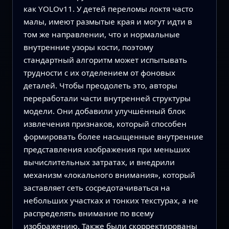
как YOLOv11. У детей переломы локтя часто
малы, имеют размытые края и могут идти в
том же направлении, что и нормальные
внутренние узоры кости, поэтому
стандартный алгоритм может испытывать
трудности с их отделением от фоновых
деталей. Чтобы преодолеть это, авторы
переработали части внутренней структуры
модели. Они добавили улучшённый блок
извлечения признаков, который способен
формировать более насыщенные внутренние
представления изображения при меньших
вычислительных затратах, и внедрили
механизм «локального внимания», который
заставляет сеть сосредотачиваться на
небольших участках и тонких текстурах, а не
распределять внимание по всему
изображению. Также были скорректированы