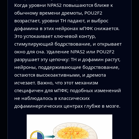
Когда уровни NPAS2 повышаются ближе к
обычному времени дремоты, POU2F2
возрастает, уровни TH падают, и выброс
дофамина в этих нейронах мПФК снижается.
Это успокаивает ключевой контур,
стимулирующий бодрствование, и открывает
окно для сна. Удаление NPAS2 или POU2F2
разрушает эту цепочку: TH и дофамин растут,
нейроны, поддерживающие бодрствование,
остаются высокоактивными, и дремота
исчезает. Важно, что этот механизм
специфичен для мПФК; подобных изменений
не наблюдалось в классических
дофаминергических центрах глубже в мозге.