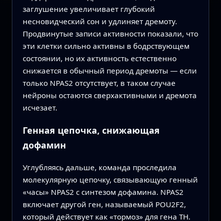
заглушение увеличивает глубокий
несновидческий сон и удлиняет дремоту.
Продвинутые записи активности показали, что
эти клетки сильно активны в бодрствующем
состоянии, но их активность естественно
снижается в обычный период дремоты — если
только NPAS2 отсутствует, в таком случае
нейроны остаются сверхактивными и дремота
исчезает.
Генная цепочка, снижающая
дофамин
Углубляясь дальше, команда проследила
молекулярную цепочку, связывающую генный
«часы» NPAS2 с синтезом дофамина. NPAS2
включает другой ген, называемый POU2F2,
который действует как «тормоз» для гена TH.