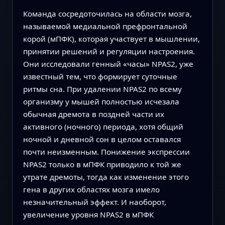
Команда сосредоточилась на области мозга,
называемой медиальной префронтальной
корой (мПФК), которая участвует в мышлении,
принятии решений и регуляции настроения.
Они исследовали генный «часы» NPAS2, уже
известный тем, что формирует суточные
ритмы сна. При удалении NPAS2 по всему
организму у мышей полностью исчезала
обычная дремота в поздней части их
активного (ночного) периода, хотя общий
ночной и дневной сон в целом оставался
почти неизменным. Понижение экспрессии
NPAS2 только в мПФК приводило к той же
утрате дремоты, тогда как изменение этого
гена в других областях мозга имело
незначительный эффект. И наоборот,
увеличение уровня NPAS2 в мПФК