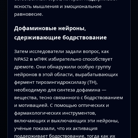
ясность мышления и эмоциональное
равновесие.
Дофаминовые нейроны,
сдерживающие бодрствование
Затем исследователи задали вопрос, как
NPAS2 в мПФК избирательно способствует
дремоте. Они обнаружили особую группу
нейронов в этой области, вырабатывающих
фермент тирозингидроксилазу (TH),
необходимую для синтеза дофамина —
вещества, тесно связанного с бодрствованием
и мотивацией. С помощью оптических и
фармакологических инструментов,
включающих и выключающих эти нейроны,
учёные показали, что их активация
поддерживает бодрствование, тогда как их