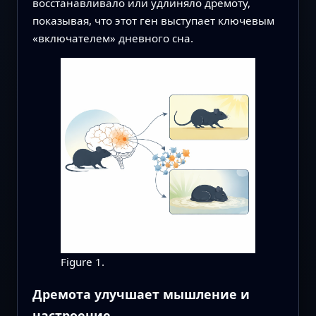
восстанавливало или удлиняло дремоту,
показывая, что этот ген выступает ключевым
«включателем» дневного сна.
Figure 1.
Дремота улучшает мышление и
настроение