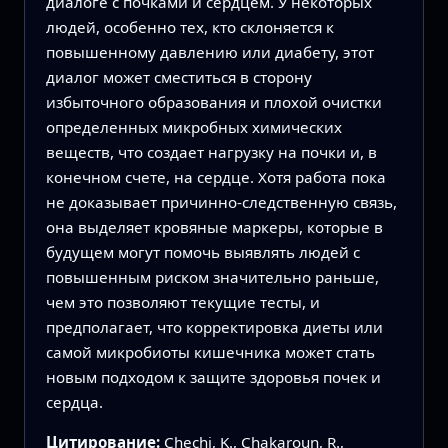
диалоге с почками и сердцем. У некоторых
людей, особенно тех, кто склоняется к
повышенному давлению или диабету, этот
диалог может сместиться в сторону
избыточного образования и плохой очистки
определенных микробных химических
веществ, что создает нагрузку на почки и, в
конечном счете, на сердце. Хотя работа пока
не доказывает причинно‑следственную связь,
она выделяет кровяные маркеры, которые в
будущем могут помочь выявлять людей с
повышенным риском значительно раньше,
чем это позволяют текущие тесты, и
предполагает, что корректировка диеты или
самой микробиоты кишечника может стать
новым подходом к защите здоровья почек и
сердца.
Цитирование:
Chechi, K., Chakaroun, R.,