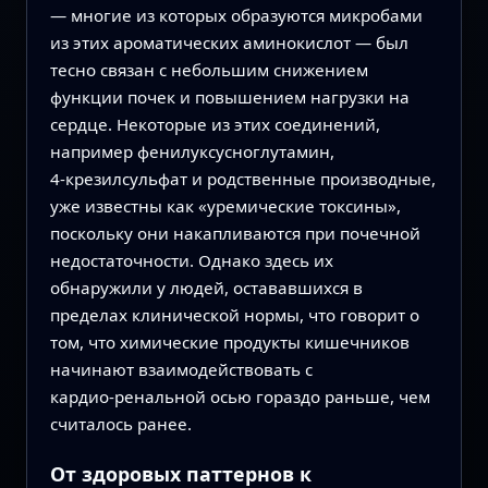
— многие из которых образуются микробами
из этих ароматических аминокислот — был
тесно связан с небольшим снижением
функции почек и повышением нагрузки на
сердце. Некоторые из этих соединений,
например фенилуксусноглутамин,
4‑крезилсульфат и родственные производные,
уже известны как «уремические токсины»,
поскольку они накапливаются при почечной
недостаточности. Однако здесь их
обнаружили у людей, остававшихся в
пределах клинической нормы, что говорит о
том, что химические продукты кишечников
начинают взаимодействовать с
кардио‑ренальной осью гораздо раньше, чем
считалось ранее.
От здоровых паттернов к