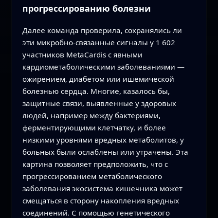
прогрессированию болезни
Далее команда проверила, сохранялись ли
эти микробно‑связанные сигналы у 1 602
участников MetaCardis с явными
кардиометаболическими заболеваниями —
ожирением, диабетом или ишемической
болезнью сердца. Многие, казалось бы,
защитные связи, выявленные у здоровых
людей, например между бактериями,
ферментирующими клетчатку, и более
низкими уровнями вредных метаболитов, у
больных были ослаблены или утрачены. Эта
картина позволяет предположить, что с
прогрессированием метаболического
заболевания экосистема кишечника может
смещаться в сторону накопления вредных
соединений. С помощью генетического