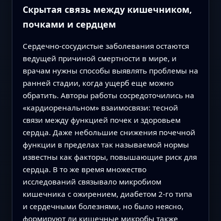
Скрытая связь между кишечником,
почками и сердцем
Сердечно‑сосудистые заболевания остаются
ведущей причиной смертности в мире, и
врачам нужны способы выявлять проблемы на
ранней стадии, когда ущерб еще можно
обратить. Авторы работы сосредоточились на
«кардиоренальном» взаимосвязи: тесной
связи между функцией почек и здоровьем
сердца. Даже небольшие снижения почечной
функции в пределах так называемой нормы
известны как факторы, повышающие риск для
сердца. В то же время множество
исследований связывало микробиом
кишечника с ожирением, диабетом 2‑го типа
и сердечными болезнями, но было неясно,
формируют ли кишечные микробы также