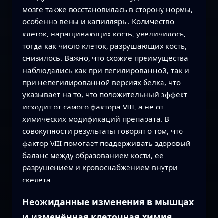
мозге также восстановилась в сторону нормы,
особенно вены и капилляры. Количество
клеток, наращивающих кость, увеличилось,
тогда как число клеток, разрушающих кость,
снизилось. Важно, что схожие преимущества
наблюдались как при пегилированной, так и
при непегилированной версиях белка, что
указывает на то, что положительный эффект
исходит от самого фактора VIII, а не от
химических модификаций препарата. В
совокупности результаты говорят о том, что
фактор VIII помогает поддерживать здоровый
баланс между образованием кости, её
разрушением и кровоснабжением внутри
скелета.
Неожиданные изменения в мышцах
и изменённая клеточная химия