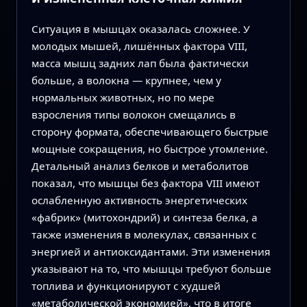
Ситуация в мышцах оказалась сложнее. У
молодых мышей, лишённых фактора VIII,
масса мышц задних лап была фактически
больше, а волокна — крупнее, чем у
нормальных животных, но по мере
взросления типы волокон смещались в
сторону формата, обеспечивающего быстрые
мощные сокращения, но быстрое утомление.
Детальный анализ белков и метаболитов
показал, что мышцы без фактора VIII имеют
ослабленную активность энергетических
«фабрик» (митохондрий) и синтеза белка, а
также изменения в молекулах, связанных с
энергией и антиоксидантами. Эти изменения
указывают на то, что мышцы требуют больше
топлива и функционируют с худшей
«метаболической экономией», что в итоге