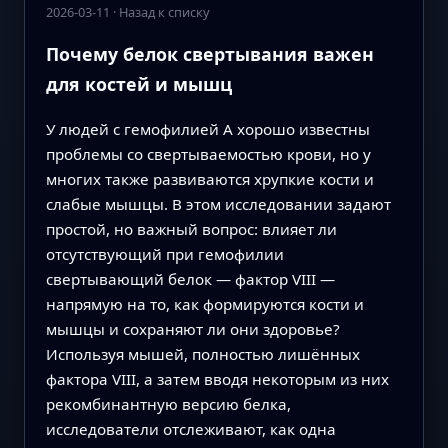
2026-03-11
·
Назад к списку
Почему белок свертывания важен
для костей и мышц
У людей с гемофилией A хорошо известны
проблемы со свертываемостью крови, но у
многих также развиваются хрупкие кости и
слабые мышцы. В этом исследовании задают
простой, но важный вопрос: влияет ли
отсутствующий при гемофилии
свертывающий белок — фактор VIII —
напрямую на то, как формируются кости и
мышцы и сохраняют ли они здоровье?
Используя мышей, полностью лишённых
фактора VIII, а затем вводя некоторым из них
рекомбинантную версию белка,
исследователи отслеживают, как одна