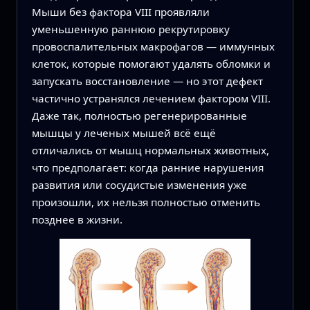
Мыши без фактора VIII проявляли
уменьшенную раннюю рекрутировку
провоспалительных макрофагов — иммунных
клеток, которые помогают удалять обломки и
запускать восстановление — но этот дефект
частично устранялся лечением фактором VIII.
Даже так, полностью регенерированные
мышцы у леченых мышей всё ещё
отличались от мышц нормальных животных,
что предполагает: когда ранние нарушения
развития или сосудистые изменения уже
произошли, их нельзя полностью отменить
позднее в жизни.