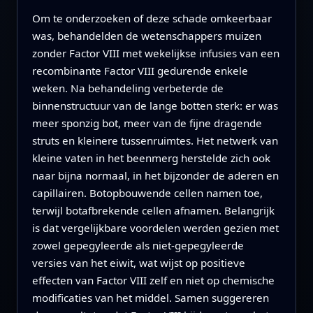
Om te onderzoeken of deze schade omkeerbaar
was, behandelden de wetenschappers muizen
zonder Factor VIII met wekelijkse infusies van een
recombinante Factor VIII gedurende enkele
weken. Na behandeling verbeterde de
binnenstructuur van de lange botten sterk: er was
meer sponzig bot, meer van de fijne dragende
struts en kleinere tussenruimtes. Het netwerk van
kleine vaten in het beenmerg herstelde zich ook
naar bijna normaal, in het bijzonder de aderen en
capillairen. Botopbouwende cellen namen toe,
terwijl botafbrekende cellen afnamen. Belangrijk
is dat vergelijkbare voordelen werden gezien met
zowel gepegyleerde als niet-gepegyleerde
versies van het eiwit, wat wijst op positieve
effecten van Factor VIII zelf en niet op chemische
modificaties van het middel. Samen suggereren