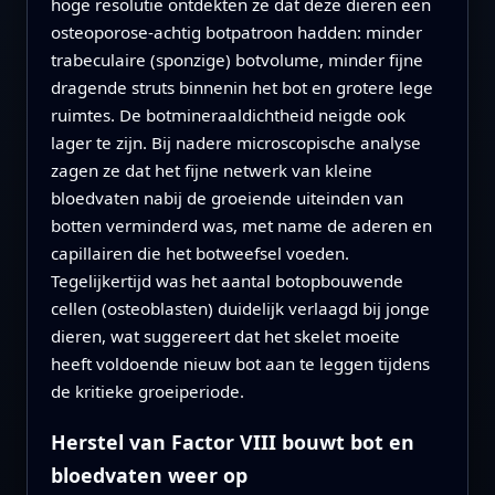
hoge resolutie ontdekten ze dat deze dieren een
osteoporose-achtig botpatroon hadden: minder
trabeculaire (sponzige) botvolume, minder fijne
dragende struts binnenin het bot en grotere lege
ruimtes. De botmineraaldichtheid neigde ook
lager te zijn. Bij nadere microscopische analyse
zagen ze dat het fijne netwerk van kleine
bloedvaten nabij de groeiende uiteinden van
botten verminderd was, met name de aderen en
capillairen die het botweefsel voeden.
Tegelijkertijd was het aantal botopbouwende
cellen (osteoblasten) duidelijk verlaagd bij jonge
dieren, wat suggereert dat het skelet moeite
heeft voldoende nieuw bot aan te leggen tijdens
de kritieke groeiperiode.
Herstel van Factor VIII bouwt bot en
bloedvaten weer op