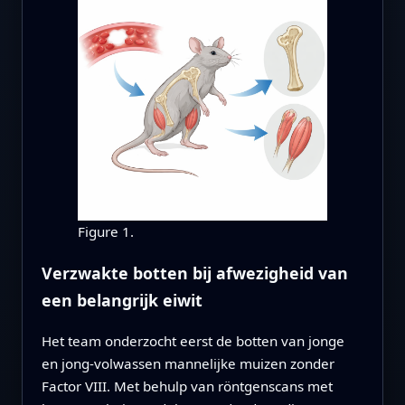
Figure 1.
Verzwakte botten bij afwezigheid van
een belangrijk eiwit
Het team onderzocht eerst de botten van jonge
en jong-volwassen mannelijke muizen zonder
Factor VIII. Met behulp van röntgenscans met