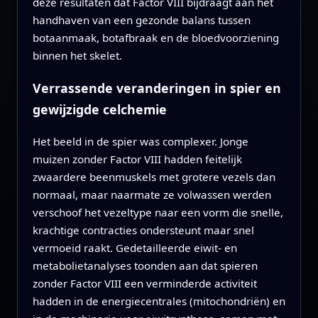
deze resultaten dat Factor VIII bijdraagt aan het
handhaven van een gezonde balans tussen
botaanmaak, botafbraak en de bloedvoorziening
binnen het skelet.
Verrassende veranderingen in spier en
gewijzigde celchemie
Het beeld in de spier was complexer. Jonge
muizen zonder Factor VIII hadden feitelijk
zwaardere beenmuskels met grotere vezels dan
normaal, maar naarmate ze volwassen werden
verschoof het vezeltype naar een vorm die snelle,
krachtige contracties ondersteunt maar snel
vermoeid raakt. Gedetailleerde eiwit- en
metabolietanalyses toonden aan dat spieren
zonder Factor VIII een verminderde activiteit
hadden in de energiecentrales (mitochondriën) en