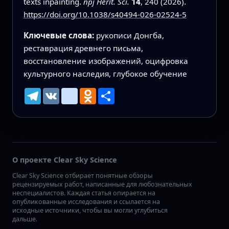
texts inpainting.
npj Herit. Sci.
14
, 240 (2026).
https://doi.org/10.1038/s40494-026-02524-5
Ключевые слова:
рукописи Донгба,
реставрация древнего письма,
восстановление изображений, оцифровка
культурного наследия, глубокое обучение
Telegram
VK
mailru
Odnoklassniki
Ресурс
О проекте Clear Sky Science
Clear Sky Science отбирает понятные обзоры
рецензируемых работ, написанные для любознательных
неспециалистов. Каждая статья опирается на
опубликованные исследования и ссылается на
исходные источники, чтобы вы могли углубиться
дальше.