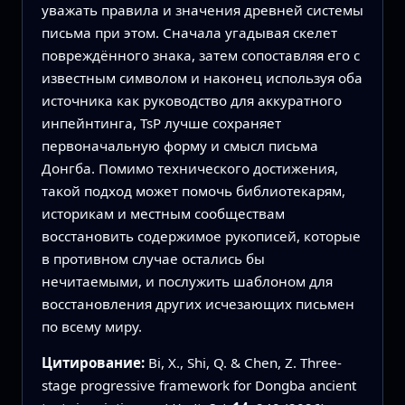
уважать правила и значения древней системы
письма при этом. Сначала угадывая скелет
повреждённого знака, затем сопоставляя его с
известным символом и наконец используя оба
источника как руководство для аккуратного
инпейнтинга, TsP лучше сохраняет
первоначальную форму и смысл письма
Донгба. Помимо технического достижения,
такой подход может помочь библиотекарям,
историкам и местным сообществам
восстановить содержимое рукописей, которые
в противном случае остались бы
нечитаемыми, и послужить шаблоном для
восстановления других исчезающих письмен
по всему миру.
Цитирование:
Bi, X., Shi, Q. & Chen, Z. Three-
stage progressive framework for Dongba ancient