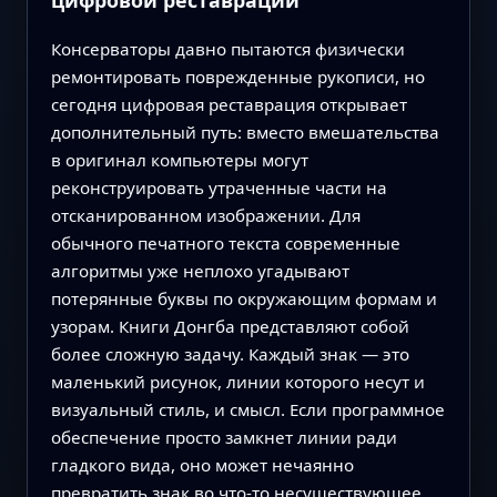
Консерваторы давно пытаются физически
ремонтировать поврежденные рукописи, но
сегодня цифровая реставрация открывает
дополнительный путь: вместо вмешательства
в оригинал компьютеры могут
реконструировать утраченные части на
отсканированном изображении. Для
обычного печатного текста современные
алгоритмы уже неплохо угадывают
потерянные буквы по окружающим формам и
узорам. Книги Донгба представляют собой
более сложную задачу. Каждый знак — это
маленький рисунок, линии которого несут и
визуальный стиль, и смысл. Если программное
обеспечение просто замкнет линии ради
гладкого вида, оно может нечаянно
превратить знак во что-то несуществующее,