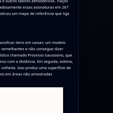
e outros fatores atmosféricos. Traços
idadosamente essas assinaturas em 267
onstruiu um mapa de referência que liga
lassificar itens em caixas: um modelo
ão semelhantes e não consegue dizer
tístico chamado Processo Gaussiano, que
nui com a distância. Em seguida, estima,
colheita. Isso produz uma superfície de
esmo em áreas não amostradas