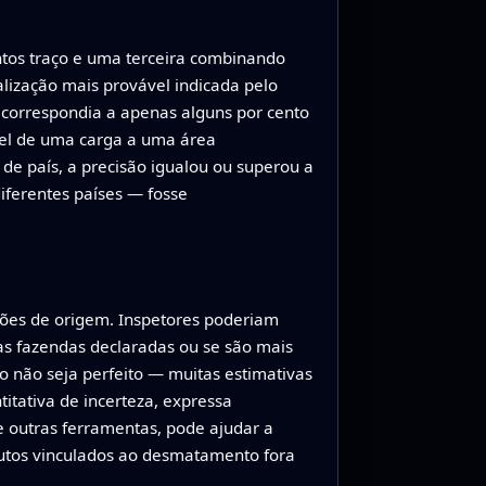
tos traço e uma terceira combinando
lização mais provável indicada pelo
 correspondia a apenas alguns por cento
ível de uma carga a uma área
e país, a precisão igualou ou superou a
diferentes países — fosse
ções de origem. Inspetores poderiam
as fazendas declaradas ou se são mais
 não seja perfeito — muitas estimativas
tativa de incerteza, expressa
e outras ferramentas, pode ajudar a
dutos vinculados ao desmatamento fora