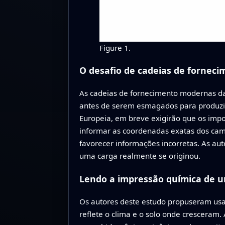
Figure 1.
O desafio de cadeias de forneci
As cadeias de fornecimento modernas da
antes de serem esmagados para produzi
Europeia, em breve exigirão que os im
informar as coordenadas exatas dos camp
favorecer informações incorretas. As au
uma carga realmente se originou.
Lendo a impressão química de 
Os autores deste estudo propuseram usa
reflete o clima e o solo onde cresceram