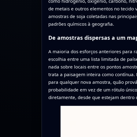
como hidrogênio, oxigênio, carbono, nit
de metais e outros elementos no tecido 
amostras de soja coletadas nas principai
padrões químicos à geografia.
De amostras dispersas a um ma
A maioria dos esforços anteriores para r
escolhia entre uma lista limitada de pa
nada sobre locais entre os pontos amos
trata a paisagem inteira como contínua.
para qualquer nova amostra, quão prováv
probabilidade em vez de um rótulo únic
diretamente, desde que estejam dentro 