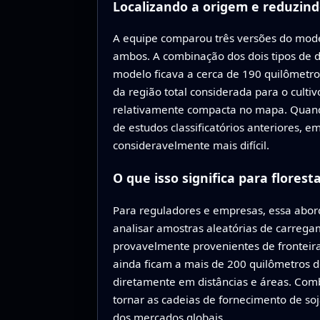
Localizando a origem e reduzind
A equipe comparou três versões do mod
ambos. A combinação dos dois tipos de 
modelo ficava a cerca de 190 quilômetro
da região total considerada para o cult
relativamente compacta no mapa. Quando
de estudos classificatórios anteriores, 
consideravelmente mais difícil.
O que isso significa para florest
Para reguladores e empresas, essa abor
analisar amostras aleatórias de carrega
provavelmente provenientes de fronteira
ainda ficam a mais de 200 quilômetros d
diretamente em distâncias e áreas. Comb
tornar as cadeias de fornecimento de so
dos mercados globais.