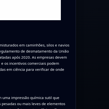
misturados em caminhões, silos e navios
 regulamento de desmatamento da União
matadas após 2020. As empresas devem
a e os incentivos comerciais podem
as em ciência para verificar de onde
m uma impressão química sutil que
is pesadas ou mais leves de elementos