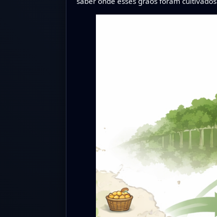
saber onde esses grãos foram cultivados