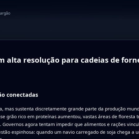
jargão
m alta resolução para cadeias de for
tão conectadas
, mas sustenta discretamente grande parte da produção mundial
e grão rico em proteínas aumentou, vastas áreas de floresta 
ul. Governos agora tentam impedir que alimentos e rações vin
estão espinhosa: quando um navio carregado de soja chega a 